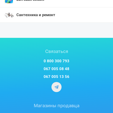
Сантехника и ремонт
Связаться
0 800 300 793
067 005 08 48
067 005 13 56
Магазины продавца