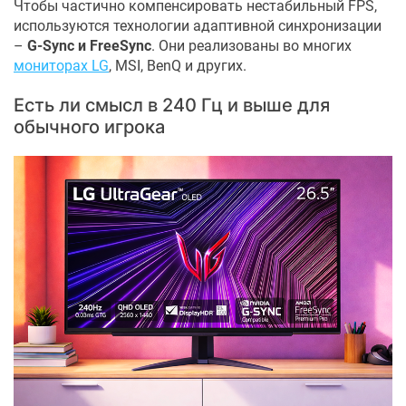
Чтобы частично компенсировать нестабильный FPS,
используются технологии адаптивной синхронизации
–
G-Sync и FreeSync
. Они реализованы во многих
мониторах LG
, MSI, BenQ и других.
Есть ли смысл в 240 Гц и выше для
обычного игрока