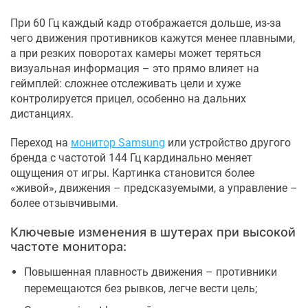
При 60 Гц каждый кадр отображается дольше, из-за
чего движения противников кажутся менее плавными,
а при резких поворотах камеры может теряться
визуальная информация – это прямо влияет на
геймплей: сложнее отслеживать цели и хуже
контролируется прицел, особенно на дальних
дистанциях.
Переход на
монитор Samsung
или устройство другого
бренда с частотой 144 Гц кардинально меняет
ощущения от игры. Картинка становится более
«живой», движения – предсказуемыми, а управление –
более отзывчивыми.
Ключевые изменения в шутерах при высокой
частоте монитора:
Повышенная плавность движения – противники
перемещаются без рывков, легче вести цель;