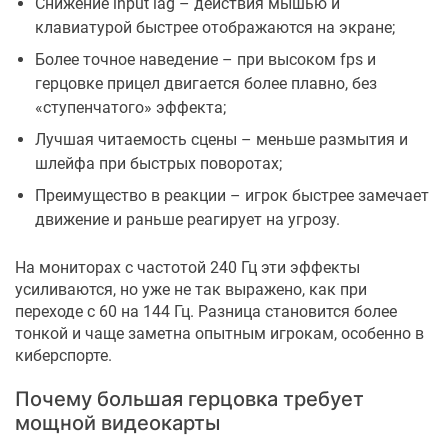
Снижение input lag – действия мышью и
клавиатурой быстрее отображаются на экране;
Более точное наведение – при высоком fps и
герцовке прицел двигается более плавно, без
«ступенчатого» эффекта;
Лучшая читаемость сцены – меньше размытия и
шлейфа при быстрых поворотах;
Преимущество в реакции – игрок быстрее замечает
движение и раньше реагирует на угрозу.
На мониторах с частотой 240 Гц эти эффекты
усиливаются, но уже не так выражено, как при
переходе с 60 на 144 Гц. Разница становится более
тонкой и чаще заметна опытным игрокам, особенно в
киберспорте.
Почему большая герцовка требует
мощной видеокарты