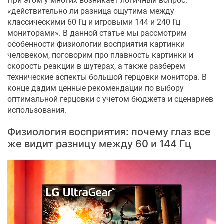
При этом у многих возникает логичный вопрос:
«действительно ли разница ощутима между
классическими 60 Гц и игровыми 144 и 240 Гц
мониторами». В данной статье мы рассмотрим
особенности физиологии восприятия картинки
человеком, поговорим про плавность картинки и
скорость реакции в шутерах, а также разберем
технические аспекты большой герцовки монитора. В
конце дадим ценные рекомендации по выбору
оптимальной герцовки с учетом бюджета и сценариев
использования.
Физиология восприятия: почему глаз все
же видит разницу между 60 и 144 Гц