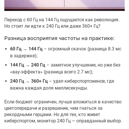
Переход с 60 Гц на 144 Гц ощущается как революция.
Но стоит ли идти к 240 Гц или даже 360+ Гц?
Разница восприятия частоты на практике:
60 Гц → 144 Гц
– огромный скачок (разница 8.3 мс
в задержке);
144 Гц → 240 Гц
– заметное улучшение, но уже без
«вау-эффекта» (разница всего 2.7 мс);
240 Гц → 360+ Гц
– удел киберспортсменов, где
важна каждая доля миллисекунды.
Если бюджет ограничен, лучше вложиться в качество
цветопередачи и разрешение, чем гнаться за
рекордными герцами. Но для тех, кто живет
киберспортом, монитор 240 Гц — оправданный выбор.