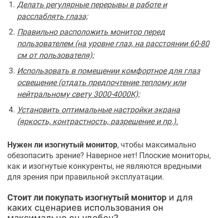
Делать регулярные перерывы в работе и
расслаблять глаза;
Правильно расположить монитор перед
пользователем (на уровне глаз, на расстоянии 60-80
см от пользователя);
Использовать в помещении комфортное для глаз
освещение (отдать предпочтение теплому или
нейтральному свету 3000-4000К);
Установить оптимальные настройки экрана
(яркость, контрастность, разрешение и пр.).
Нужен ли изогнутый монитор
, чтобы максимально
обезопасить зрение? Наверное нет! Плоские мониторы,
как и изогнутые конкуренты, не являются вредными
для зрения при правильной эксплуатации.
Стоит ли покупать изогнутый монитор
и для
каких сценариев использования он
максимально он удобен?