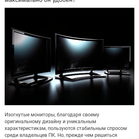
Изогнутые мониторы, благодаря своему
оригинальному дизайну и уникальным
характеристикам, пользуются стабильным спросом
среди владельцев ПК. Но, прежде чем решиться