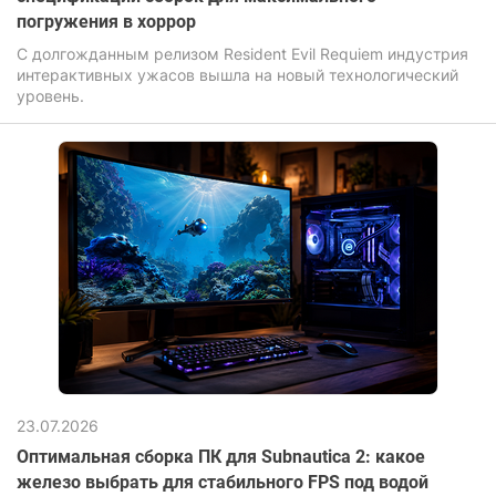
погружения в хоррор
С долгожданным релизом Resident Evil Requiem индустрия
интерактивных ужасов вышла на новый технологический
уровень.
23.07.2026
Оптимальная сборка ПК для Subnautica 2: какое
железо выбрать для стабильного FPS под водой