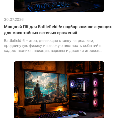
30.07.2026
Мощный ПК для Battlefield 6: подбор комплектующих
для масштабных сетевых сражений
Battlefield 6 – игра, делающая ставку на реализм,
продвинутую физику и высокую плотность событий в
кадре: техника, авиация, взрывы и десятки игроков
одновременно нагружают компьютер для игр значительно
сильнее, чем большинство современных новинок.