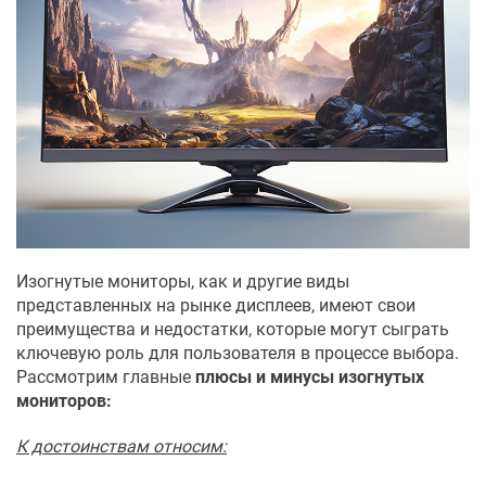
Изогнутые мониторы, как и другие виды
представленных на рынке дисплеев, имеют свои
преимущества и недостатки, которые могут сыграть
ключевую роль для пользователя в процессе выбора.
Рассмотрим главные
плюсы и минусы изогнутых
мониторов:
К достоинствам относим: