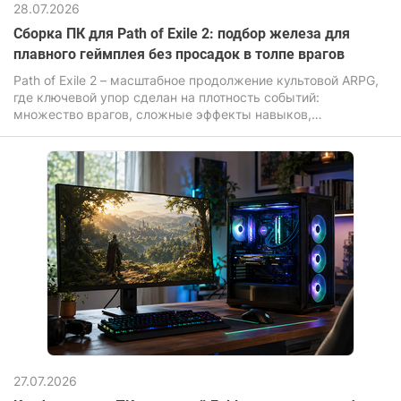
28.07.2026
Сборка ПК для Path of Exile 2: подбор железа для
плавного геймплея без просадок в толпе врагов
Path of Exile 2 – масштабное продолжение культовой ARPG,
где ключевой упор сделан на плотность событий:
множество врагов, сложные эффекты навыков,
динамическая система освещения и постоянные анимации.
27.07.2026