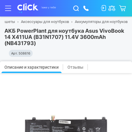
планшеты
Аксессуары для ноутбуков
Аккумуляторы для ноутбуков
АКБ PowerPlant для ноутбука Asus VivoBook
14 X411UA (B31N1707) 11.4V 3600mAh
(NB431793)
Арт.
508616
Описание и характеристики
Отзывы