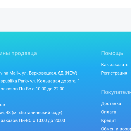
ины продавца
Помощь
Как заказать
vina Mall», ул. Берковецкая, 6Д (NEW)
Регистрация
spublika Park» ул. Кольцевая дорога, 1
заказов Пн-Вс с 10:00 до 22:00
Покупател
Доставка
ков
Оплата
ки, 48 (м. «Ботанический сад»)
заказов Пн-ВС с 10:00 до 20:00
Кредит
Обмен и возв