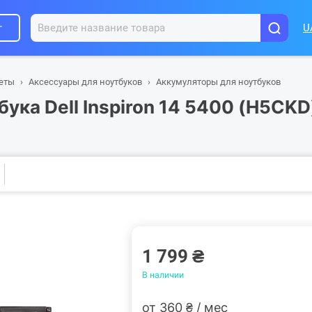
г
U
шеты
Аксессуары для ноутбуков
Аккумуляторы для ноутбуков
ука Dell Inspiron 14 5400 (H5CKD
1 799 ₴
В наличии
от 360 ₴ / мес