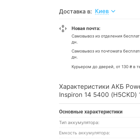
Киев
Доставка в:
Новая почта:
Самовывоз из отделения
бесплат
дн.
Самовывоз из почтомата
бесплат
дн.
Курьером до дверей, от 130 ₴ в т
Характеристики АКБ Power
Inspiron 14 5400 (H5CKD)
Основные характеристики
Тип аккумулятора:
Емкость аккумулятора: