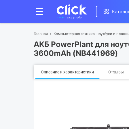
Катало
Главная
Компьютерная техника, ноутбуки и план
АКБ PowerPlant для ноутб
3600mAh (NB441969)
Описание и характеристики
Отзывы