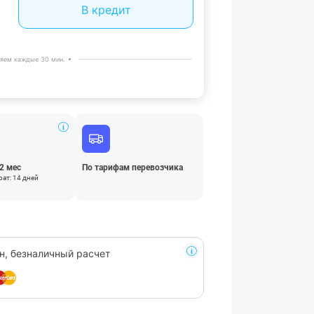
В кредит
яем каждые 30 мин.
12 мес
По тарифам перевозчика
ат: 14 дней
н, безналичный расчет