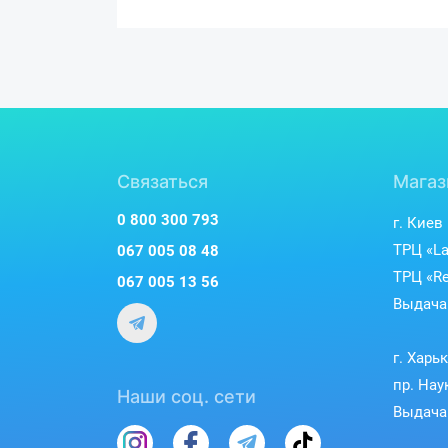
Связаться
Магаз
0 800 300 793
г. Киев
ТРЦ «La
067 005 08 48
ТРЦ «Re
067 005 13 56
Выдача 
г. Харь
пр. Нау
Наши соц. сети
Выдача 