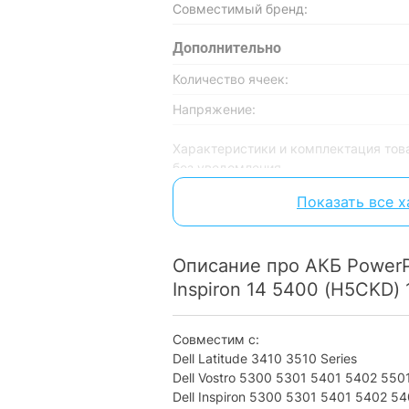
Совместимый бренд:
Дополнительно
Количество ячеек:
Напряжение:
Характеристики и комплектация тов
без уведомления.
Показать все 
Описание про АКБ PowerPl
Inspiron 14 5400 (H5CKD)
Совместим с:
Dell Latitude 3410 3510 Series
Dell Vostro 5300 5301 5401 5402 5501
Dell Inspiron 5300 5301 5401 5402 5