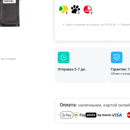
5
3
5
Цена и наличие актуальны на 09.08.26.
Обновл
т фотографии
Отправка 5-7 дн.
Гарантия: 
Обмен и возвр
Оплата:
наличными, картой онлай