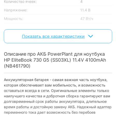
Количество ячеек:
4
Напряжение:
11.4 В
Мощность:
47 Вт/ч
Характеристики и комплектация товара могут изменяться
производителем без уведомления.
Показать все характеристики
Описание про АКБ PowerPlant для ноутбука
HP EliteBook 730 G5 (SS03XL) 11.4V 4100mAh
(NB461790)
Аккумуляторная батарея - самая важная часть ноутбука,
которая обеспечивает вам мобильность, и возможность
оставаться всегда в сети. Оригинальные элементы только
наилучшего качества и добротная сборка гарантируют вам
долговременный срок работы аккумулятора, длительное
время работы и достойную замену АКБ. Надежный адаптер
переменного тока дает возможность без перебоев