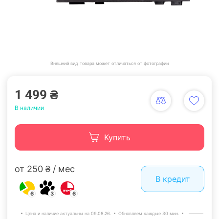
Внешний вид товара может отличаться от фотографии
1 499 ₴
В наличии
Купить
от 250 ₴ / мес
В кредит
6
3
6
Цена и наличие актуальны на 09.08.26.
Обновляем каждые 30 мин.