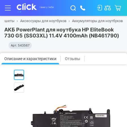
планшеты
Аксессуары для ноутбуков
Аккумуляторы для ноутбуков
АКБ PowerPlant для ноутбука HP EliteBook
730 G5 (SS03XL) 11.4V 4100mAh (NB461790)
Арт.
543567
Описание и характеристики
Отзывы