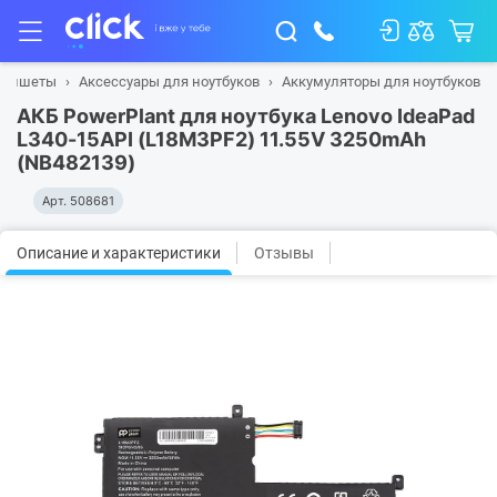
планшеты
Аксессуары для ноутбуков
Аккумуляторы для ноутбуков
АКБ PowerPlant для ноутбука Lenovo IdeaPad
L340-15API (L18M3PF2) 11.55V 3250mAh
(NB482139)
Арт.
508681
Описание и характеристики
Отзывы