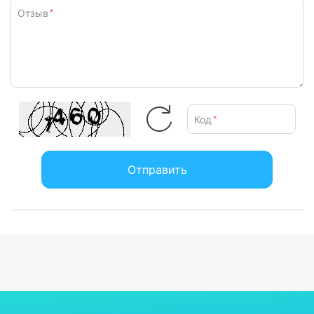
Отзыв
*
Код
*
Отправить