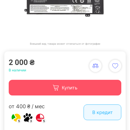
Внешний вид товара может отличаться от фотографии
2 000 ₴
В наличии
Купить
от 400 ₴ / мес
В кредит
5
3
5