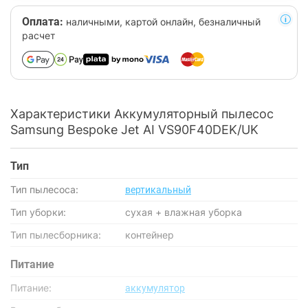
Оплата:
наличными, картой онлайн, безналичный
расчет
Характеристики Аккумуляторный пылесос
Samsung Bespoke Jet AI VS90F40DEK/UK
Тип
Тип пылесоса:
вертикальный
Тип уборки:
сухая + влажная уборка
Тип пылесборника:
контейнер
Питание
Питание:
аккумулятор