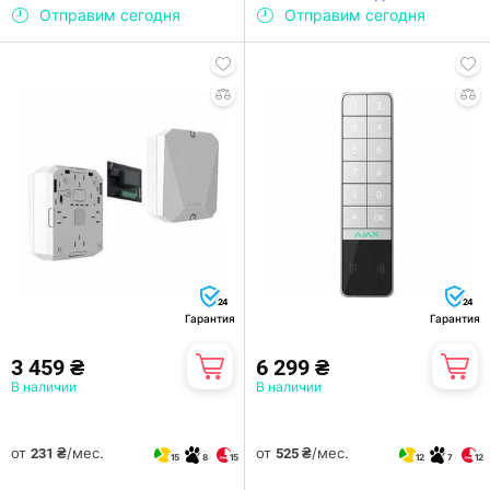
Отправим сегодня
Отправим сегодня
24
24
Гарантия
Гарантия
3 459 ₴
6 299 ₴
В наличии
В наличии
от
/мес.
от
/мес.
231 ₴
525 ₴
15
8
15
12
7
12