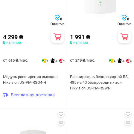
12
12
Гарантия
Гарантия
4 299 ₴
1 991 ₴
В наличии
В наличии
от
/мес.
от
/мес.
615 ₴
249 ₴
7
4
7
8
4
8
Модуль расширения выходов
Расширитель безпроводной RS-
Hikvision DS-PM-RSO4-H
485 на 40 беспроводных зон
Hikvision DS-PM-RSWR
Бесплатная доставка