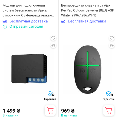
Модуль для подключения
Беспроводная клавиатура Ajax
систем безопасности Ajax к
KeyPad Outdoor Jeweller (8EU) ASP
сторонним ОВЧ-передатчикам
White (99967.286.WH1)
vhfBridge (в корпусе)
Бесплатная доставка
Бесплатная доставка
(25353.92.WH1)
Отправим сегодня
24
24
Гарантия
Гарантия
1 499 ₴
969 ₴
В наличии
В наличии