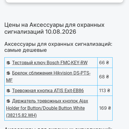
Цены на Аксессуары для охранных
сигнализаций 10.08.2026
Аксессуары для охранных сигнализаций:
самые дешевые
💲
66 ₴
Тестовый ключ Bosch FMC-KEY-RW
💲
Брелок сближения Hikvision DS-PTS-
68 ₴
MF
💲
113 ₴
Тревожная кнопка ATIS Exit-EB86
💲
Держатель тревожных кнопок Ajax
169 ₴
Holder for Button/Double Button White
(38215.82.WH)