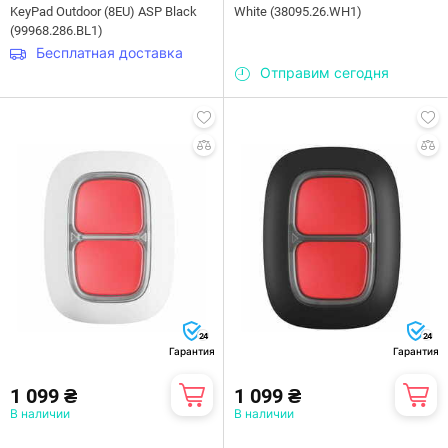
KeyPad Outdoor (8EU) ASP Black
White (38095.26.WH1)
(99968.286.BL1)
Бесплатная доставка
Отправим сегодня
24
24
Гарантия
Гарантия
1 099 ₴
1 099 ₴
В наличии
В наличии