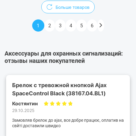
Больше товаров
1
2
3
4
5
6
Аксессуары для охранных сигнализаций:
отзывы наших покупателей
Брелок с тревожной кнопкой Ajax
SpaceControl Black (38167.04.BL1)
Костянтин
29.10.2025
Замовляв брелок до ajax, все добре працює, оплатив на
свйті доставили швидко