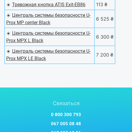
☀️
113 ₴
Тревожная кнопка ATIS Exit-EB86
☀️
Централь системы безопасности U-
6 525 ₴
Prox MP center Black
☀️
Централь системы безопасности U-
6 300 ₴
Prox MPX L Black
☀️
Централь системы безопасности U-
7 200 ₴
Prox MPX LE Black
Связаться
0 800 300 793
067 005 08 48