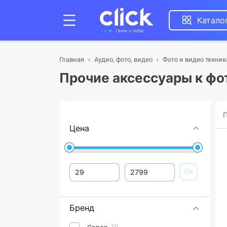
Катало
Главная
Аудио, фото, видео
Фото и видео техник
Прочие аксессуары к фот
П
Цена
Ок
Бренд
10