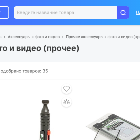
г
U
а
Аксессуары к фото и видео
Прочие аксессуары к фото и видео (пр
о и видео (прочее)
одобрано товаров:
35