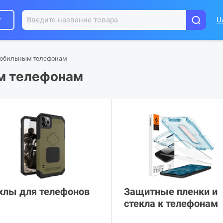
г
U
мобильным телефонам
м телефонам
хлы для телефонов
Защитные пленки и
стекла к телефонам