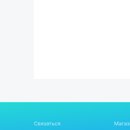
Связаться
Магаз