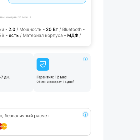
яем каждые 30 мин.
ки -
2.0
/ Мощность -
20 Вт
/ Bluetooth -
SB -
есть
/ Материал корпуса -
МДФ
/
-7 дн.
Гарантия: 12 мес
Обмен и возврат: 14 дней
н, безналичный расчет