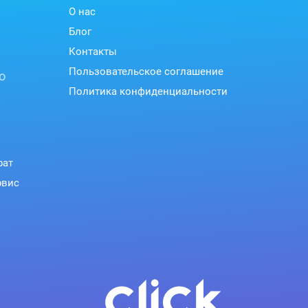
О нас
Блог
Контакты
Пользовательское соглашение
ю
Политика конфиденциальности
рат
рвис