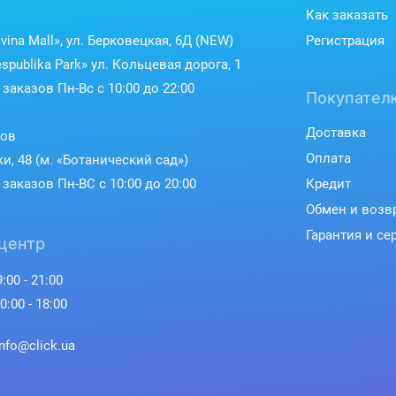
Как заказать
vina Mall», ул. Берковецкая, 6Д (NEW)
Регистрация
spublika Park» ул. Кольцевая дорога, 1
заказов Пн-Вс с 10:00 до 22:00
Покупател
Доставка
ков
Оплата
ки, 48 (м. «Ботанический сад»)
заказов Пн-ВС с 10:00 до 20:00
Кредит
Обмен и возв
Гарантия и се
центр
:00 - 21:00
0:00 - 18:00
info@click.ua