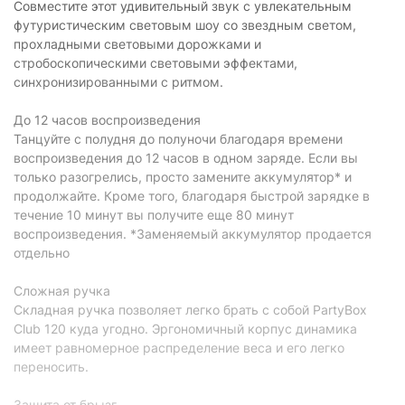
Совместите этот удивительный звук с увлекательным
футуристическим световым шоу со звездным светом,
прохладными световыми дорожками и
стробоскопическими световыми эффектами,
синхронизированными с ритмом.
До 12 часов воспроизведения
Танцуйте с полудня до полуночи благодаря времени
воспроизведения до 12 часов в одном заряде. Если вы
только разогрелись, просто замените аккумулятор* и
продолжайте. Кроме того, благодаря быстрой зарядке в
течение 10 минут вы получите еще 80 минут
воспроизведения. *Заменяемый аккумулятор продается
отдельно
Сложная ручка
Складная ручка позволяет легко брать с собой PartyBox
Club 120 куда угодно. Эргономичный корпус динамика
имеет равномерное распределение веса и его легко
переносить.
Защита от брызг