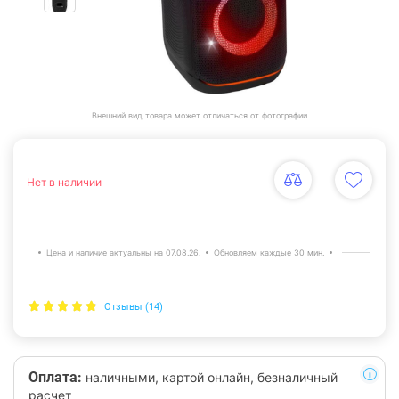
Внешний вид товара может отличаться от фотографии
Нет в наличии
Цена и наличие актуальны на 07.08.26.
Обновляем каждые 30 мин.
Отзывы (14)
Оплата:
наличными, картой онлайн, безналичный
расчет