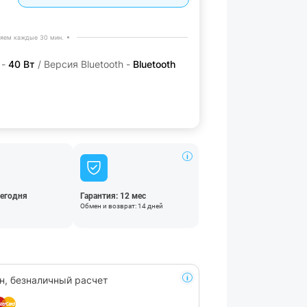
яем каждые 30 мин.
 -
40 Вт
/ Версия Bluetooth -
Bluetooth
сегодня
Гарантия: 12 мес
Обмен и возврат: 14 дней
н, безналичный расчет