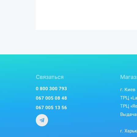
Связаться
Магаз
0 800 300 793
г. Киев
ТРЦ «La
067 005 08 48
ТРЦ «Re
067 005 13 56
Выдача 
г. Харь