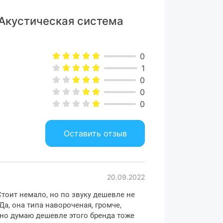
 Акустическая система
0
1
0
0
0
Оставить отзыв
20.09.2022
тоит немало, но по звуку дешевле не
Да, она типа навороченая, громче,
 но думаю дешевле этого бренда тоже