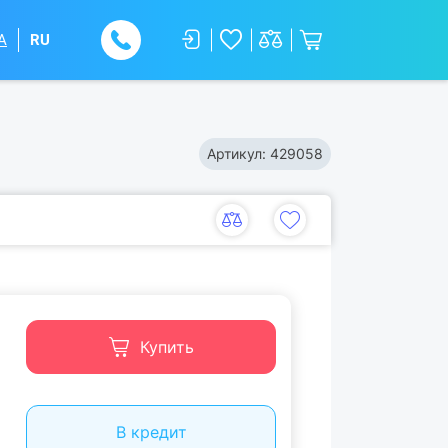
A
RU
Артикул:
429058
Купить
В кредит