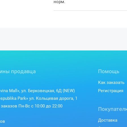
норм.
ины продавца
Помощь
Как заказать
vina Mall», ул. Берковецкая, 6Д (NEW)
Регистрация
spublika Park» ул. Кольцевая дорога, 1
заказов Пн-Вс с 10:00 до 22:00
Покупател
Доставка
ков