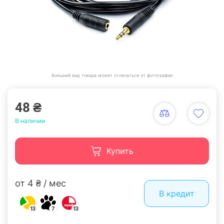
Внешний вид товара может отличаться от фотографии
48 ₴
В наличии
Купить
от 4 ₴ / мес
В кредит
13
7
13