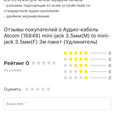
- разъемы подходящие ко всем устройствам со
стандартным аудио-разъемом.
- двойное экранирование.
Отзывы покупателей о Аудио-кабель
Atcom (16848) mini-jack 3.5мм(M) to mini-
jack 3.5мм(F) 3м пакет (Удлинитель)
0
0
Рейтинг 0
0
на основе
0
0
Оценить
Ваше имя
*