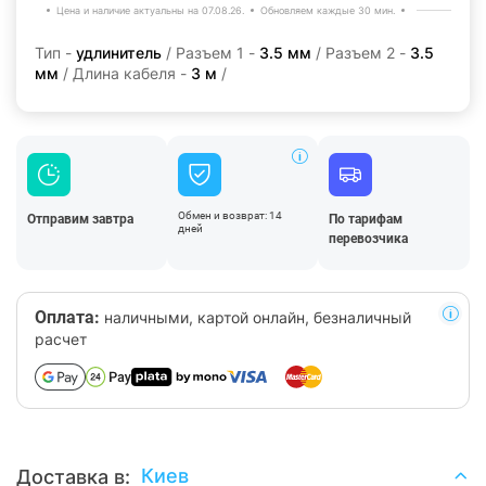
Цена и наличие актуальны на 07.08.26.
Обновляем каждые 30 мин.
Тип -
удлинитель
/ Разъем 1 -
3.5 мм
/ Разъем 2 -
3.5
мм
/ Длина кабеля -
3 м
/
Обмен и возврат: 14
Отправим завтра
По тарифам
дней
перевозчика
Оплата:
наличными, картой онлайн, безналичный
расчет
Киев
Доставка в: