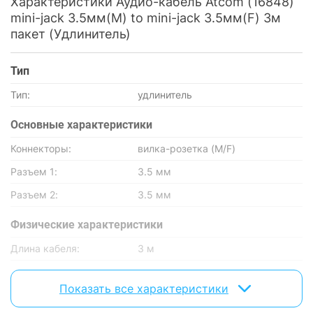
Характеристики Аудио-кабель Atcom (16848)
mini-jack 3.5мм(M) to mini-jack 3.5мм(F) 3м
пакет (Удлинитель)
Тип
Тип:
удлинитель
Основные характеристики
Коннекторы:
вилка-розетка (M/F)
Разъем 1:
3.5 мм
Разъем 2:
3.5 мм
Физические характеристики
Длина кабеля:
3 м
Цвет:
черный
Показать все характеристики
Характеристики и комплектация товара могут изменяться
производителем без уведомления.