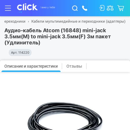
и переходники
Кабели мультимедийные и переходники (адаптеры)
Аудио-кабель Atcom (16848) mini-jack
3.5мм(M) to mini-jack 3.5мм(F) 3м пакет
(Удлинитель)
Арт.
114220
Описание и характеристики
Отзывы