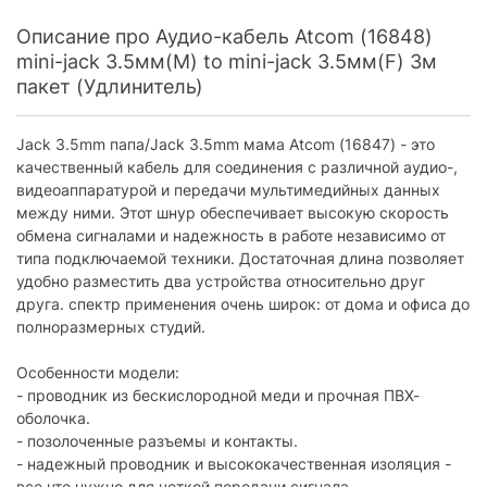
Описание про Аудио-кабель Atcom (16848)
mini-jack 3.5мм(M) to mini-jack 3.5мм(F) 3м
пакет (Удлинитель)
Jack 3.5mm папа/Jack 3.5mm мама Atcom (16847) - это
качественный кабель для соединения с различной аудио-,
видеоаппаратурой и передачи мультимедийных данных
между ними. Этот шнур обеспечивает высокую скорость
обмена сигналами и надежность в работе независимо от
типа подключаемой техники. Достаточная длина позволяет
удобно разместить два устройства относительно друг
друга. спектр применения очень широк: от дома и офиса до
полноразмерных студий.
Особенности модели:
- проводник из бескислородной меди и прочная ПВХ-
оболочка.
- позолоченные разъемы и контакты.
- надежный проводник и высококачественная изоляция -
все что нужно для четкой передачи сигнала.