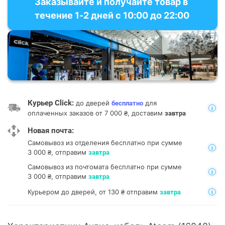
Заказывайте и получайте товар в
течение 1-2 дней с 10:00 до 22:00
Курьер Click:
до дверей
для
бесплатно
оплаченных заказов от 7 000 ₴, доставим
завтра
Новая почта:
Самовывоз из отделения
бесплатно при сумме
3 000 ₴, отправим
завтра
Самовывоз из почтомата
бесплатно при сумме
3 000 ₴, отправим
завтра
Курьером до дверей, от 130 ₴ отправим
завтра