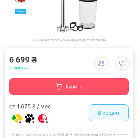
Видео
Внешний вид товара может отличаться от фотографии
6 699 ₴
В наличии
Купить
от 1 675 ₴ / мес
В кредит
4
3
4
Цена и наличие актуальны на 07.08.26.
Обновляем каждые 30 мин.