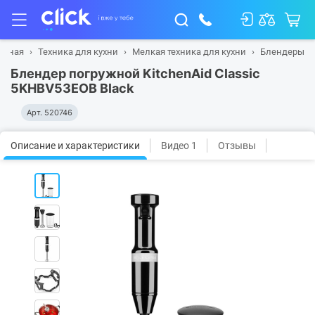
авная
Техника для кухни
Мелкая техника для кухни
Блендеры
Блендер погружной KitchenAid Classic
5KHBV53EOB Black
Арт.
520746
Описание и характеристики
Видео 1
Отзывы