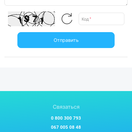
Код
*
Отправить
Связаться
0 800 300 793
067 005 08 48