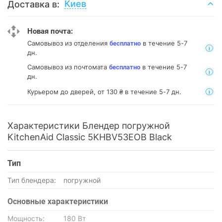
Киев
Доставка в:
Новая почта:
Самовывоз из отделения
в течение 5-7
бесплатно
дн.
Самовывоз из почтомата
в течение 5-7
бесплатно
дн.
Курьером до дверей, от 130 ₴ в течение 5-7 дн.
Характеристики Блендер погружной
KitchenAid Classic 5KHBV53EOB Black
Тип
Тип блендера:
погружной
Основные характеристики
Мощность:
180 Вт