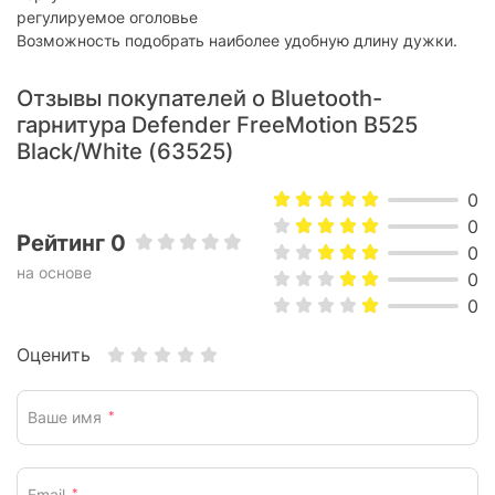
регулируемое оголовье
Возможность подобрать наиболее удобную длину дужки.
Отзывы покупателей о Bluetooth-
гарнитура Defender FreeMotion B525
Black/White (63525)
0
0
Рейтинг 0
0
на основе
0
0
Оценить
Ваше имя
*
Email
*