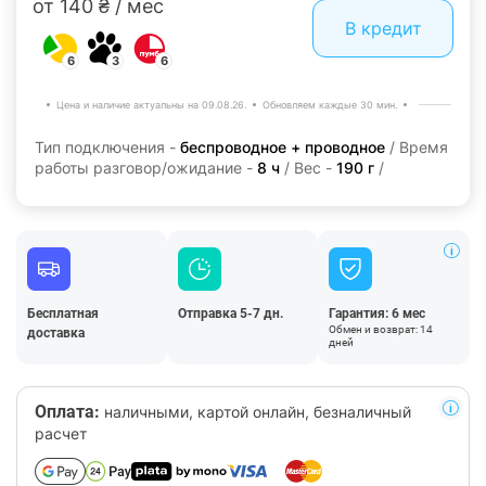
от 140 ₴ / мес
В кредит
6
3
6
Цена и наличие актуальны на 09.08.26.
Обновляем каждые 30 мин.
Тип подключения -
беспроводное + проводное
/ Время
работы разговор/ожидание -
8 ч
/ Вес -
190 г
/
Бесплатная
Отправка 5-7 дн.
Гарантия: 6 мес
Обмен и возврат: 14
доставка
дней
Оплата:
наличными, картой онлайн, безналичный
расчет