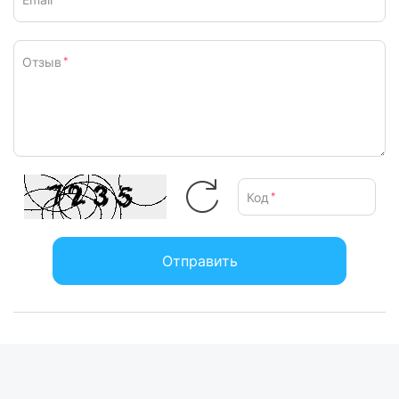
Отзыв
*
Код
*
Отправить