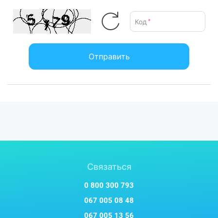
Код
*
Отправить
Связаться
0 800 300 793
067 005 08 48
067 005 13 56