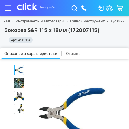
авная
Инструменты и автотовары
Ручной инструмент
Кусачки
Бокорез S&R 115 x 18мм (172007115)
Арт.
496364
Описание и характеристики
Отзывы