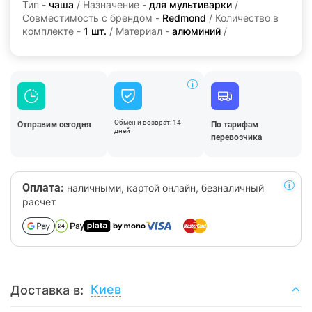
Тип -
чаша
/ Назначение -
для мультиварки
/
Совместимость с брендом -
Redmond
/ Количество в
комплекте -
1 шт.
/ Материал -
алюминий
/
Обмен и возврат: 14
Отправим сегодня
По тарифам
дней
перевозчика
Оплата:
наличными, картой онлайн, безналичный
расчет
Киев
Доставка в: