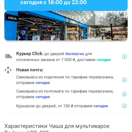
сегодня с 18:00 до 22:00
Курьер Click:
до дверей
для
бесплатно
оплаченных заказов от 7 000 ₴, доставим
сегодня
Новая почта:
Самовывоз из отделения
по тарифам перевозчика,
отправим
сегодня
Самовывоз из почтомата
по тарифам перевозчика,
отправим
сегодня
Курьером до дверей, от 130 ₴ отправим
сегодня
Характеристики Чаша для мультиварок