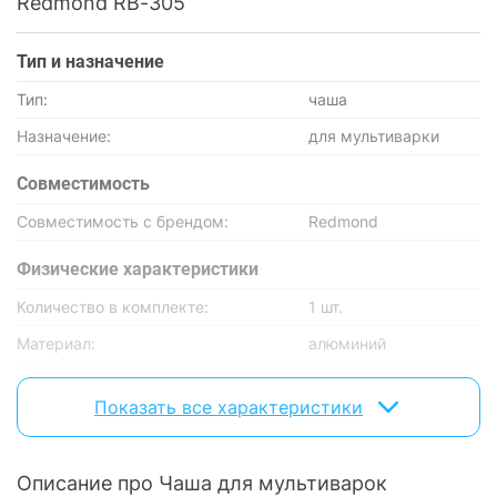
Redmond RB-305
Тип и назначение
Тип:
чаша
Назначение:
для мультиварки
Совместимость
Совместимость с брендом:
Redmond
Физические характеристики
Количество в комплекте:
1 шт.
Материал:
алюминий
Характеристики и комплектация товара могут изменяться
Показать все характеристики
производителем без уведомления.
Описание про Чаша для мультиварок