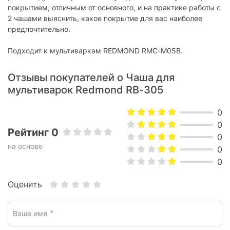
покрытием, отличным от основного, и на практике работы с
2 чашами выяснить, какое покрытие для вас наиболее
предпочтительно.
Подходит к мультиваркам REDMOND RMC-M05B.
Отзывы покупателей о Чаша для
мультиварок Redmond RB-305
0
0
Рейтинг 0
0
на основе
0
0
Оценить
Ваше имя
*