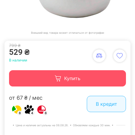
Внешний вид товара может отличаться от фотографии
799 ₴
529 ₴
В наличии
Купить
от 67 ₴ / мес
В кредит
8
4
8
Цена и наличие актуальны на 06.08.26.
Обновляем каждые 30 мин.