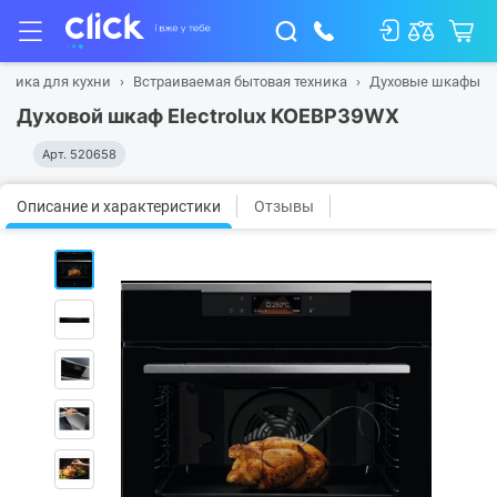
хника для кухни
Встраиваемая бытовая техника
Духовые шкафы
Духовой шкаф Electrolux KOEBP39WX
Арт.
520658
Описание и характеристики
Отзывы