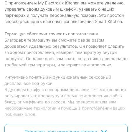
С приложением My Electrolux Kitchen вы можете удаленно
управлять своим духовым шкафом, узнавать о наших
партнерах и получать персональную помощь. Это простой
способ расширить ваш опыт использования Smart Kitchen.
Термощуп обеспечит точность приготовления
Благодаря термощупу вы сможете раз за разом
добиваться идеальных результатов. Он позволяет следить
за ходом приготовления, измеряя температуру внутри
продукта. Он даже даст вам знать, когда пища доведена до
требуемой температуры, и завершит приготовление.
Интуитивно понятный и функциональный сенсорный
дисплей: всё под рукой
В духовом шкафу с сенсорным дисплеем TFT можно легко
регулировать температуру и время приготовления любых
блюд, от маффинов до лосося. Мы предоставляем вам
необходимые технологии и помощь в приготовлении ваших
любимых блюд.
Пиролитическая очистка: сверкающая чистота надолго
Показать все описание товара