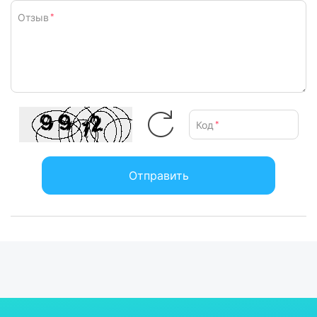
Отзыв
*
Код
*
Отправить