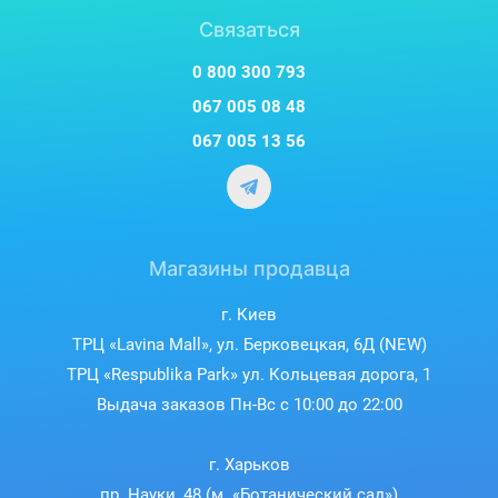
Связаться
0 800 300 793
067 005 08 48
067 005 13 56
Магазины продавца
г. Киев
ТРЦ «Lavina Mall», ул. Берковецкая, 6Д (NEW)
ТРЦ «Respublika Park» ул. Кольцевая дорога, 1
Выдача заказов Пн-Вс с 10:00 до 22:00
г. Харьков
пр. Науки, 48 (м. «Ботанический сад»)