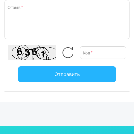
Отзыв
*
Код
*
Отправить