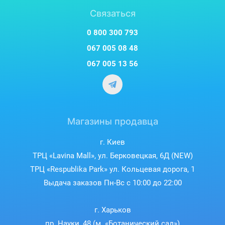
Связаться
0 800 300 793
067 005 08 48
067 005 13 56
Магазины продавца
г. Киев
ТРЦ «Lavina Mall», ул. Берковецкая, 6Д (NEW)
ТРЦ «Respublika Park» ул. Кольцевая дорога, 1
Выдача заказов Пн-Вс с 10:00 до 22:00
г. Харьков
пр. Науки, 48 (м. «Ботанический сад»)