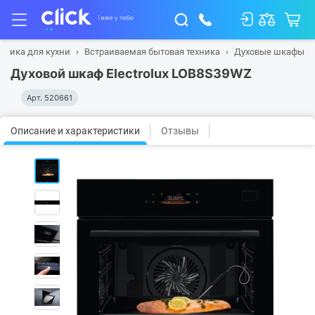
хника для кухни
Встраиваемая бытовая техника
Духовые шкафы
Духовой шкаф Electrolux LOB8S39WZ
Арт.
520661
Описание и характеристики
Отзывы