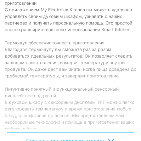
приготовлении
С приложением My Electrolux Kitchen вы можете удаленно
управлять своим духовым шкафом, узнавать о наших
партнерах и получать персональную помощь. Это простой
способ расширить ваш опыт использования Smart Kitchen.
Термощуп обеспечит точность приготовления
Благодаря термощупу вы сможете раз за разом
добиваться идеальных результатов. Он позволяет следить
за ходом приготовления, измеряя температуру внутри
продукта. Он даже даст вам знать, когда пища доведена до
требуемой температуры, и завершит приготовление.
Интуитивно понятный и функциональный сенсорный
дисплей: всё под рукой
В духовом шкафу с сенсорным дисплеем TFT можно легко
регулировать температуру и время приготовления любых
блюд, от маффинов до лосося. Мы предоставляем вам
необходимые технологии и помощь в приготовлении ваших
любимых блюд.
Показать все описание товара