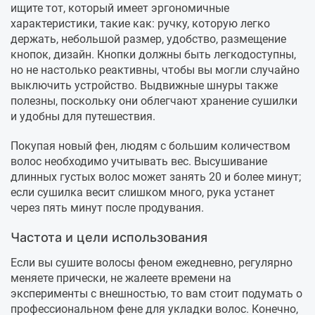
ищите тот, который имеет эргономичные
характеристики, такие как: ручку, которую легко
держать, небольшой размер, удобство, размещение
кнопок, дизайн. Кнопки должны быть легкодоступны,
но не настолько реактивны, чтобы вы могли случайно
выключить устройство. Выдвижные шнуры также
полезны, поскольку они облегчают хранение сушилки
и удобны для путешествия.
Покупая новый фен, людям с большим количеством
волос необходимо учитывать вес. Высушивание
длинных густых волос может занять 20 и более минут;
если сушилка весит слишком много, рука устанет
через пять минут после продувания.
Частота и цели использования
Если вы сушите волосы феном ежедневно, регулярно
меняете прически, не жалеете времени на
эксперименты с внешностью, то вам стоит подумать о
профессиональном фене для укладки волос. Конечно,