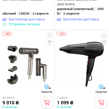
(AHD18-WH)
|
дорожный (компактный)
1600
|
|
|
обычный
1200 Вт
2 скорости
Вт
2 скорости
Бесплатная доставка
Бесплатная доставка
Отправим сегодня
-14%
-21%
24
24
Гарантия
Гарантия
10 499 ₴
1 399 ₴
9 010 ₴
1 099 ₴
В наличии
В наличии