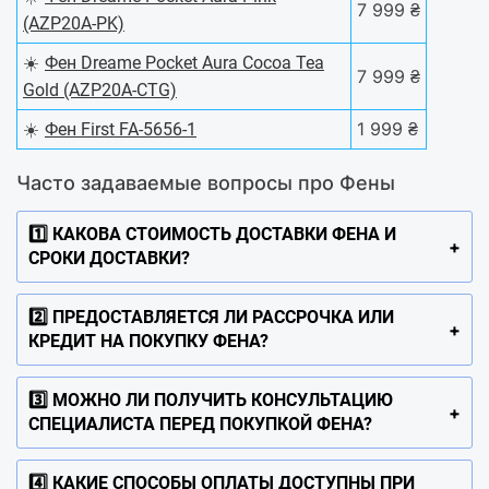
7 999 ₴
(AZP20A-PK)
☀️
Фен Dreame Pocket Aura Cocoa Tea
7 999 ₴
Gold (AZP20A-CTG)
☀️
1 999 ₴
Фен First FA-5656-1
Часто задаваемые вопросы про Фены
1️⃣ КАКОВА СТОИМОСТЬ ДОСТАВКИ ФЕНА И
СРОКИ ДОСТАВКИ?
2️⃣ ПРЕДОСТАВЛЯЕТСЯ ЛИ РАССРОЧКА ИЛИ
КРЕДИТ НА ПОКУПКУ ФЕНА?
3️⃣ МОЖНО ЛИ ПОЛУЧИТЬ КОНСУЛЬТАЦИЮ
СПЕЦИАЛИСТА ПЕРЕД ПОКУПКОЙ ФЕНА?
4️⃣ КАКИЕ СПОСОБЫ ОПЛАТЫ ДОСТУПНЫ ПРИ