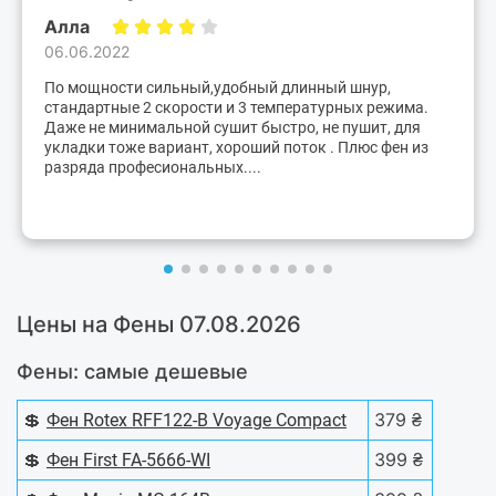
Алла
06.06.2022
По мощности сильный,удобный длинный шнур,
стандартные 2 скорости и 3 температурных режима.
Даже не минимальной сушит быстро, не пушит, для
укладки тоже вариант, хороший поток . Плюс фен из
разряда професиональных....
Цены на Фены 07.08.2026
Фены: самые дешевые
💲
379 ₴
Фен Rotex RFF122-B Voyage Compact
💲
399 ₴
Фен First FA-5666-WI