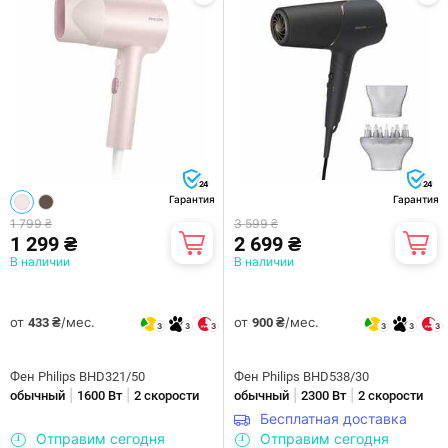
24
24
Гарантия
Гарантия
1 799 ₴
3 599 ₴
1 299 ₴
2 699 ₴
В наличии
В наличии
от
/мес.
от
/мес.
433 ₴
900 ₴
3
3
3
3
3
3
Фен Philips BHD321/50
Фен Philips BHD538/30
|
|
|
|
обычный
1600 Вт
2 скорости
обычный
2300 Вт
2 скорости
Бесплатная доставка
Отправим сегодня
Отправим сегодня