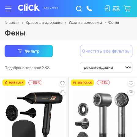
Главная
Красота и здоровье
Уход за волосами
Фены
Фены
Очистить все фильтры
Фильтр
288
Подобрано товаров:
-50%
-41%
BEST CLICK
BEST CLICK