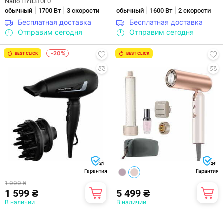
Nano HY8310F0
|
|
|
|
обычный
1700 Вт
3 скорости
обычный
1600 Вт
2 скорости
Бесплатная доставка
Бесплатная доставка
Отправим сегодня
Отправим сегодня
-20%
BEST CLICK
BEST CLICK
24
24
Гарантия
Гарантия
1 999 ₴
1 599 ₴
5 499 ₴
В наличии
В наличии