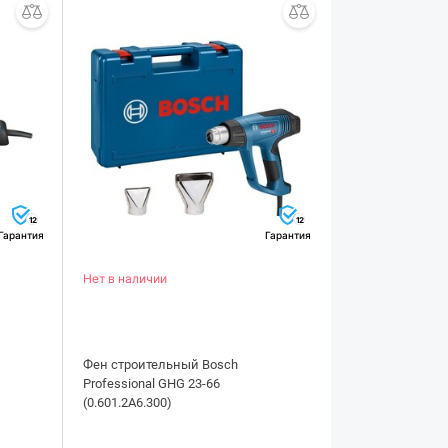
12
12
Гарантия
Гарантия
Нет в наличии
Фен строительный Bosch
Professional GHG 23-66
(0.601.2A6.300)