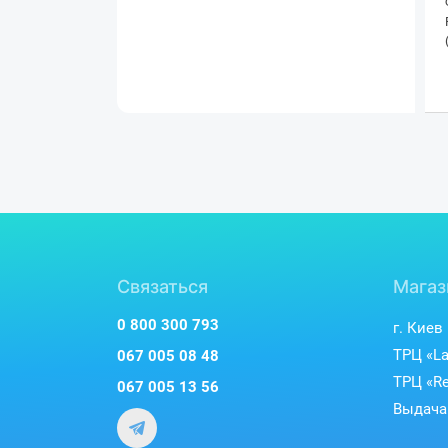
Связаться
Магаз
0 800 300 793
г. Киев
ТРЦ «La
067 005 08 48
ТРЦ «Re
067 005 13 56
Выдача 