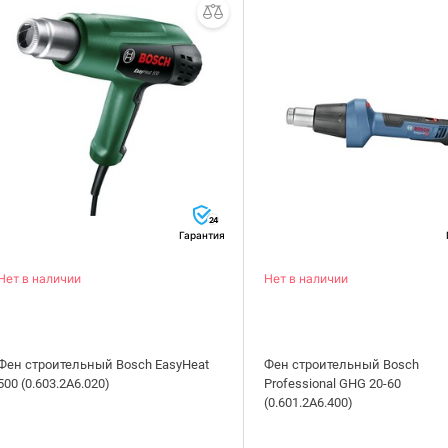
24
Гарантия
Нет в наличии
Нет в наличии
Фен строительный Bosch EasyHeat
Фен строительный Bosch
500 (0.603.2A6.020)
Professional GHG 20-60
(0.601.2A6.400)