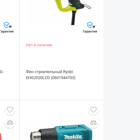
36
36
Гарантия
Гарантия
Нет в наличии
G-
Фен строительный Ryobi
EHG2020LCD (0601944703)