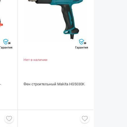
36
36
Гарантия
Гарантия
Нет в наличии
-
Фен строительный Makita HG5030K