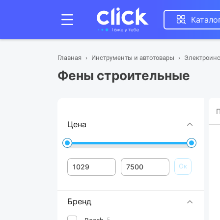
Катало
Главная
Инструменты и автотовары
Электроинс
Фены строительные
П
Цена
Ок
Бренд
5