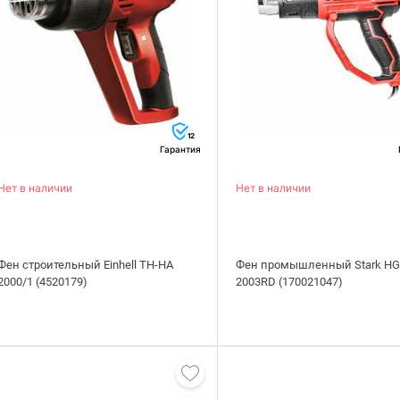
12
Гарантия
Нет в наличии
Нет в наличии
Фен строительный Einhell TH-HA
Фен промышленный Stark HG
2000/1 (4520179)
2003RD (170021047)