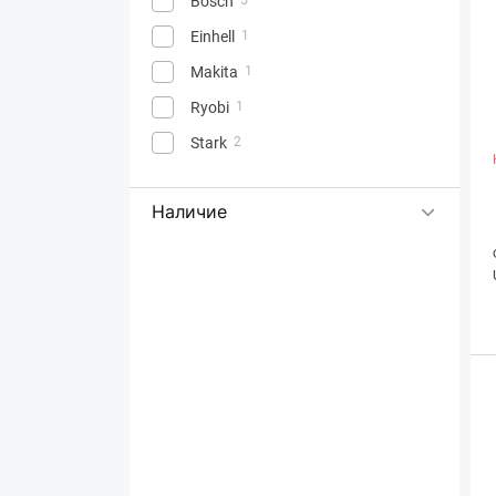
Bosch
Einhell
1
Makita
1
Ryobi
1
Stark
2
Наличие