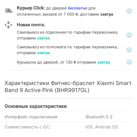
Курьер Click:
до дверей
для
бесплатно
оплаченных заказов от 7 000 ₴, доставим
завтра
Новая почта:
Самовывоз из отделения
по тарифам перевозчика,
отправим
завтра
Самовывоз из почтомата
по тарифам перевозчика,
отправим
завтра
Курьером до дверей, от 130 ₴ отправим
завтра
Характеристики Фитнес-браслет Xiaomi Smart
Band 9 Active Pink (BHR9917GL)
Основные характеристики
Интерфейс подключения:
Bluetooth 5.3
Совместимость с ОС:
iOS, Android OS