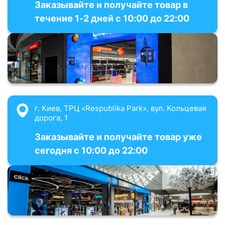
Заказывайте и получайте товар в
течение 1-2 дней с 10:00 до 22:00
г. Киев, ТРЦ «Respublika Park», вул. Кольцевая
дорога, 1
Заказывайте и получайте товар уже
сегодня с 10:00 до 22:00