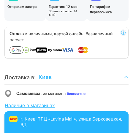
Отправим завтра
Гарантия: 12 мес
По тарифам
Обмен и возврат: 14
перевозчика
дней
Оплата:
наличными, картой онлайн, безналичный
расчет
Киев
Доставка в:
Самовывоз:
из магазина
бесплатно
Наличие в магазинах
г. Киев, ТРЦ «Lavina Mall», улица Берковецкая,
NEW
6Д