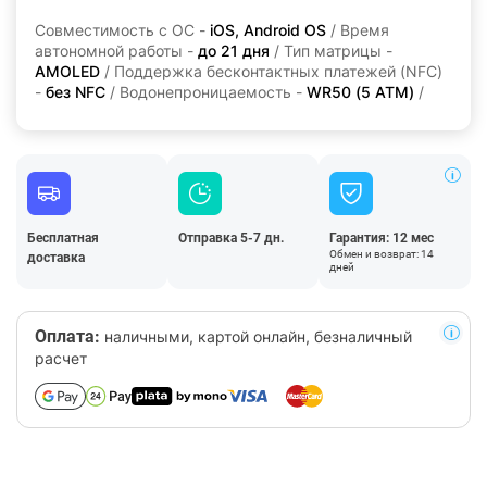
Совместимость с ОС -
iOS, Android OS
/ Время
автономной работы -
до 21 дня
/ Тип матрицы -
AMOLED
/ Поддержка бесконтактных платежей (NFC)
-
без NFC
/ Водонепроницаемость -
WR50 (5 ATM)
/
Бесплатная
Отправка 5-7 дн.
Гарантия: 12 мес
Обмен и возврат: 14
доставка
дней
Оплата:
наличными, картой онлайн, безналичный
расчет