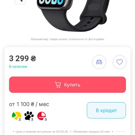
Внешний вид товара может отличаться от фотографии
3 299 ₴
В наличии
Купить
от 1 100 ₴ / мес
В кредит
2
3
3
Цена и наличие актуальны на 09.08.26.
Обновляем каждые 30 мин.