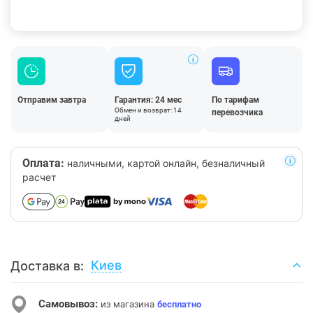
Отправим завтра
Гарантия: 24 мес
По тарифам
Обмен и возврат: 14
перевозчика
дней
Оплата:
наличными, картой онлайн, безналичный
расчет
Киев
Доставка в:
Самовывоз:
из магазина
бесплатно