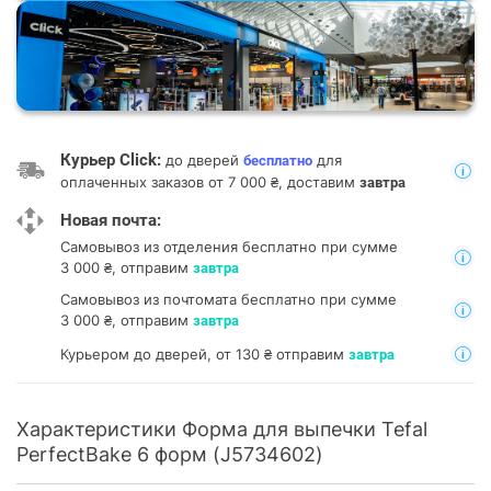
Курьер Click:
до дверей
для
бесплатно
оплаченных заказов от 7 000 ₴, доставим
завтра
Новая почта:
Самовывоз из отделения
бесплатно при сумме
3 000 ₴, отправим
завтра
Самовывоз из почтомата
бесплатно при сумме
3 000 ₴, отправим
завтра
Курьером до дверей, от 130 ₴ отправим
завтра
Характеристики Форма для выпечки Tefal
PerfectBake 6 форм (J5734602)