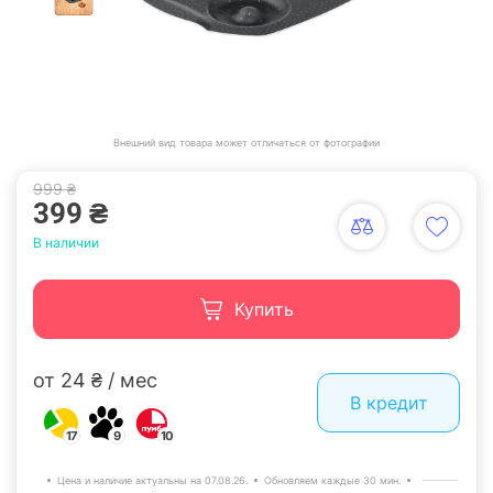
Внешний вид товара может отличаться от фотографии
999 ₴
399 ₴
В наличии
Купить
от 24 ₴ / мес
В кредит
17
9
10
Цена и наличие актуальны на 07.08.26.
Обновляем каждые 30 мин.