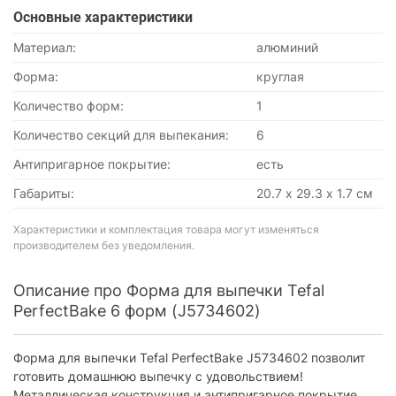
Основные характеристики
Материал:
алюминий
Форма:
круглая
Количество форм:
1
Количество секций для выпекания:
6
Антипригарное покрытие:
есть
Габариты:
20.7 х 29.3 х 1.7 см
Характеристики и комплектация товара могут изменяться
производителем без уведомления.
Описание про Форма для выпечки Tefal
PerfectBake 6 форм (J5734602)
Форма для выпечки Tefal PerfectBake J5734602 позволит
готовить домашнюю выпечку с удовольствием!
Металлическая конструкция и антипригарное покрытие