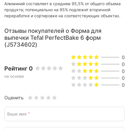
Алюминий составляет в среднем 95,5% от общего объема
продукта; потенциально на 95% подлежит вторичной
переработке и сортировке на соответствующих объектах.
Отзывы покупателей о Форма для
выпечки Tefal PerfectBake 6 форм
(J5734602)
0
0
Рейтинг 0
0
на основе
0
0
Оценить
Ваше имя
*