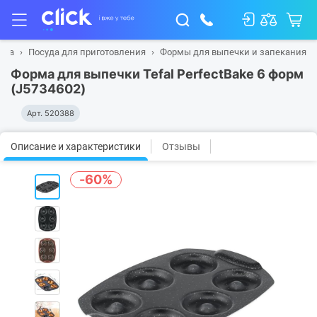
уда
Посуда для приготовления
Формы для выпечки и запекания
Форма для выпечки Tefal PerfectBake 6 форм
(J5734602)
Арт.
520388
Описание и характеристики
Отзывы
-60%