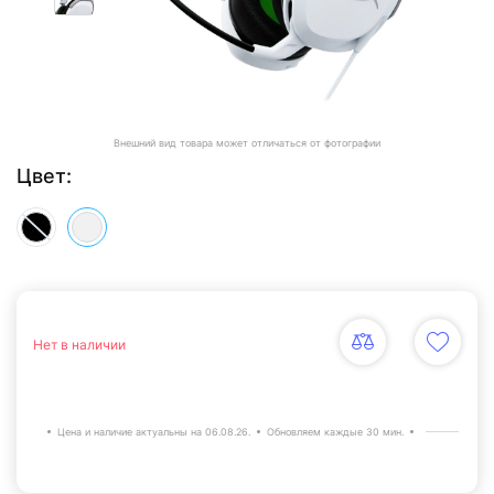
Внешний вид товара может отличаться от фотографии
Цвет:
Нет в наличии
Цена и наличие актуальны на 06.08.26.
Обновляем каждые 30 мин.