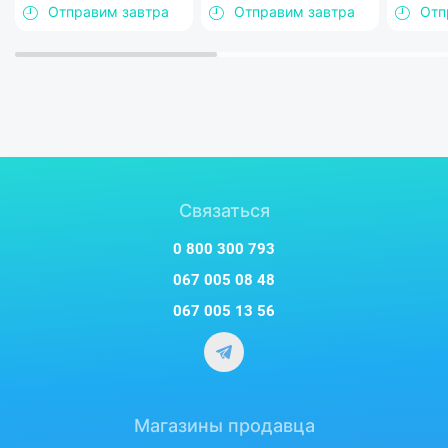
Отправим завтра
Отправим завтра
Отп
Связаться
0 800 300 793
067 005 08 48
067 005 13 56
Магазины продавца