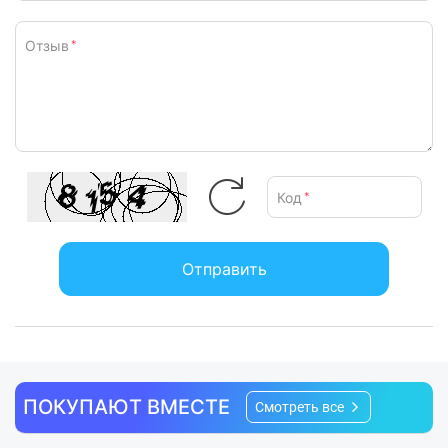
Отзыв
*
Код
*
Отправить
ПОКУПАЮТ ВМЕСТЕ
Смотреть все