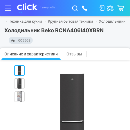
ая
Техника для кухни
Крупная бытовая техника
Холодильники
Холодильник Beko RCNA406I40XBRN
Арт.
605563
Описание и характеристики
Отзывы