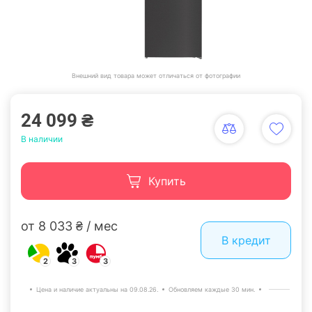
Внешний вид товара может отличаться от фотографии
24 099 ₴
В наличии
Купить
от 8 033 ₴ / мес
В кредит
2
3
3
Цена и наличие актуальны на 09.08.26.
Обновляем каждые 30 мин.