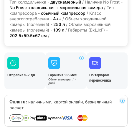
Тип холодильника -
двухкамерный
/ Наличие No Frost -
No Frost: холодильная + морозильная камера
/ Тип
компрессора -
обычный компрессор
/ Класс
энергопотребления -
A++
/ Объем холодильной
камеры (полезный) -
253 л
/ Объем морозильной
камеры (полезный) -
109 л
/ Габариты (ВхШхГ) -
202.5x59.5x67 см
/
Отправка 5-7 дн.
Гарантия: 36 мес
По тарифам
Обмен и возврат: 14
перевозчика
дней
Оплата:
наличными, картой онлайн, безналичный
расчет