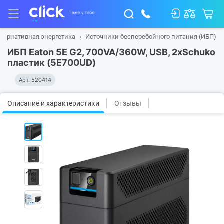
ьтернативная энергетика
Источники бесперебойного питания (ИБП)
ИБП Eaton 5E G2, 700VA/360W, USB, 2xSchuko
пластик (5E700UD)
Арт.
520414
Описание и характеристики
Отзывы