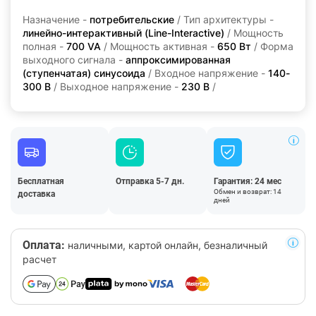
Назначение -
потребительские
/ Тип архитектуры -
линейно-интерактивны­й (Line-Interactive)
/ Мощность
полная -
700 VA
/ Мощность активная -
650 Вт
/ Форма
выходного сигнала -
аппроксимированная
(ступенчатая) синусоида
/ Входное напряжение -
140-
300 В
/ Выходное напряжение -
230 В
/
Бесплатная
Отправка 5-7 дн.
Гарантия: 24 мес
Обмен и возврат: 14
доставка
дней
Оплата:
наличными, картой онлайн, безналичный
расчет