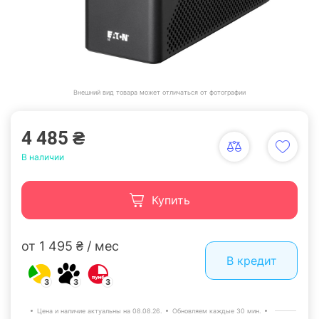
Внешний вид товара может отличаться от фотографии
4 485 ₴
В наличии
Купить
от 1 495 ₴ / мес
В кредит
3
3
3
Цена и наличие актуальны на 08.08.26.
Обновляем каждые 30 мин.