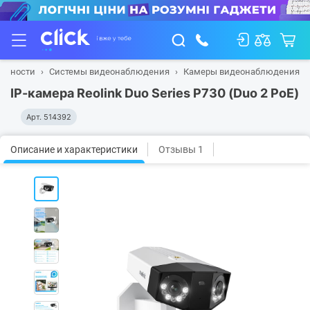
пасности
Системы видеонаблюдения
Камеры видеонаблюдения
IP-камера Reolink Duo Series P730 (Duo 2 PoE)
Арт.
514392
Описание и характеристики
Отзывы 1