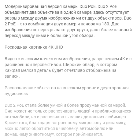
Модернизированная версия камеры Duo PoE, Duo 2 PoE
объединяет два объектива в одной камере, здесь отсутствует
разрыв между двумя изображениями от двух объективов. Duo
2 PoE – это комбинация двух камер и панорама 180. Два
изображения не перекрывают друг друга, дают более плавный
переход между ними и большой угол обзора.
Роскошная картинка 4K UHD
Видео с высоким качеством изображения, разрешением 4K и с
расширенной перспективой. Широкий обзор, в котором
каждая мелкая деталь будет отчетливо отображена на
записи.
Распознавание объектов на высоком уровне и двусторонняя
аудиосвязь
Duo 2 PoE стала более умной и более продуманной камерой.
Она может не только распознавать людей и приближающиеся
автомобили, но и распознавать ваших домашних любимцев.
Кроме того, благодаря встроенному микрофону и динамику,
можно легко обратиться к человеку, автомобилю или
домашнему животному*, которое приближается.