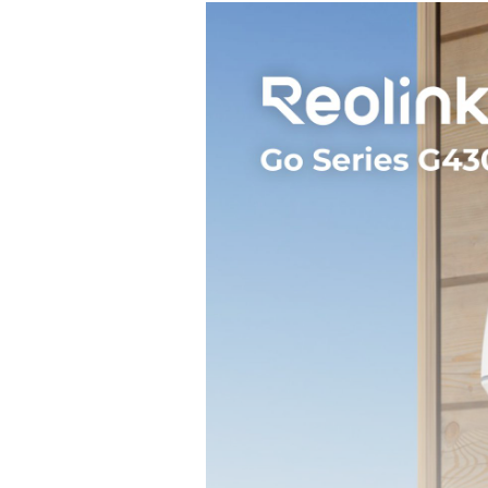
Поддержка 4G/LTE:
Работа от солнечной батареи:
Работа от аккумуляторных батарей:
Аналитика
Распознавание людей/автомобилей:
Уведомление о вторжении в область:
Детектор движения:
Дополнительно
Класс защиты:
Физические характеристики корп
Материал корпуса:
Цвет:
Характеристики и комплектация тов