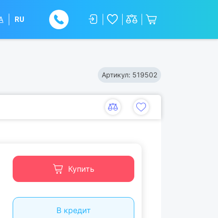
A
RU
Артикул:
519502
Купить
В кредит