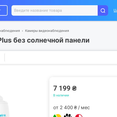
г
U
онаблюдения
Камеры видеонаблюдения
Plus без солнечной панели
7 199 ₴
В наличии
от 2 400 ₴ / мес