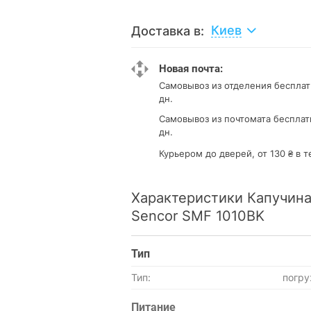
Киев
Доставка в:
Новая почта:
Самовывоз из отделения
бесплат
дн.
Самовывоз из почтомата
бесплат
дн.
Курьером до дверей, от 130 ₴ в т
Характеристики Капучина
Sencor SMF 1010BK
Тип
Тип:
погр
Питание