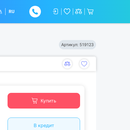
A
RU
Артикул:
519123
Купить
В кредит