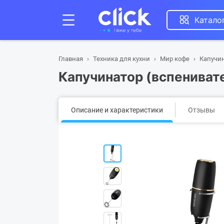
Катало
Главная
Техника для кухни
Мир кофе
Капучин
Капучинатор (вспениват
Описание и характеристики
Отзывы