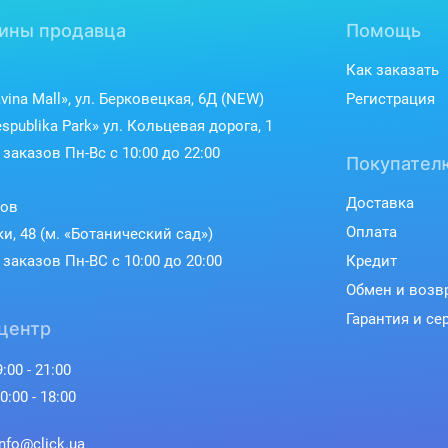
ины продавца
Помощь
Как заказать
vina Mall», ул. Берковецкая, 6Д (NEW)
Регистрация
spublika Park» ул. Кольцевая дорога, 1
заказов Пн-Вс с 10:00 до 22:00
Покупател
Доставка
ков
Оплата
ки, 48 (м. «Ботанический сад»)
заказов Пн-ВС с 10:00 до 20:00
Кредит
Обмен и возв
Гарантия и се
центр
:00 - 21:00
0:00 - 18:00
info@click.ua