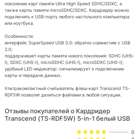
поколение карт памяти Ultra High Speed SDHC/SDXC, а
также карты памяти microSDHC/SDXC. Кардридер можно
подключить к USB-порту любого настольного компьютера
или ноутбука.
Особенности:
интерфейс SuperSpeed USB 3.0: обратно совместим с USB
2.0;
поддерживает карты памяти нового поколения: SDHC (UHS-
I), SDXC (UHS-I), microSDHC (UHS-I), microSDXC (UHS-I);
удобный LED-индикатор: сигнализирует о подключении
карты и передаче данных.
Ультракомпактный считыватель флеш-карт Transcend TS-
RDF5W позволит делиться файлами в любой ситуации.
Отзывы покупателей о Кардридер
Transcend (TS-RDF5W) 5-in-1 белый USB
0