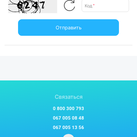
Код
*
Отправить
Связаться
0 800 300 793
067 005 08 48
067 005 13 56