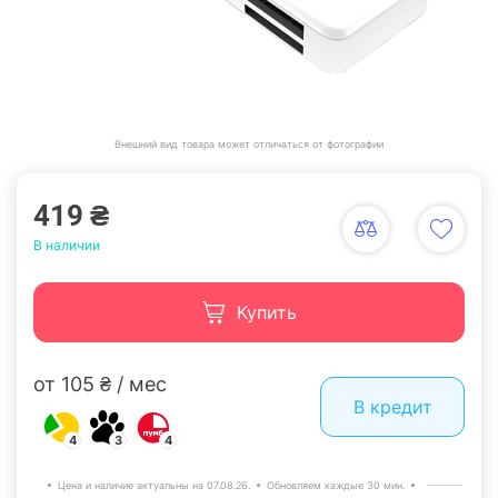
Внешний вид товара может отличаться от фотографии
419 ₴
В наличии
Купить
от 105 ₴ / мес
В кредит
4
3
4
Цена и наличие актуальны на 07.08.26.
Обновляем каждые 30 мин.