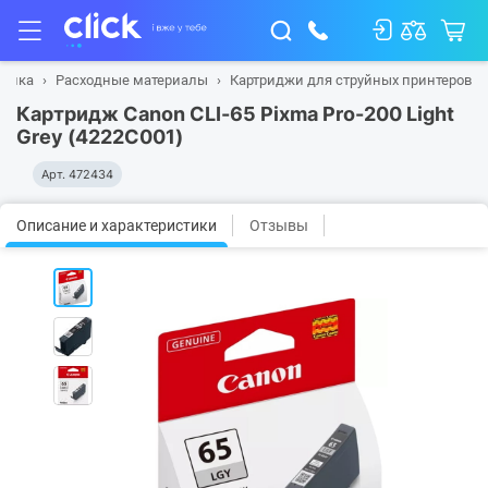
хника
Расходные материалы
Картриджи для струйных принтеров
Картридж Canon CLI-65 Pixma Pro-200 Light
Grey (4222C001)
Арт.
472434
Описание и характеристики
Отзывы