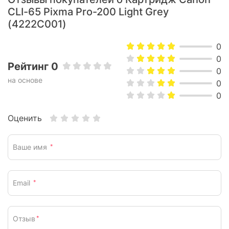
CLI-65 Pixma Pro-200 Light Grey
(4222C001)
0
0
Рейтинг 0
0
на основе
0
0
Оценить
Ваше имя
*
Email
*
Отзыв
*