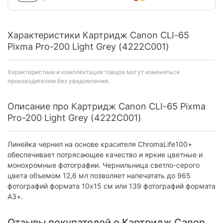
Характеристики Картридж Canon CLI-65
Pixma Pro-200 Light Grey (4222C001)
Характеристики и комплектация товара могут изменяться
производителем без уведомления.
Описание про Картридж Canon CLI-65 Pixma
Pro-200 Light Grey (4222C001)
Линейка чернил на основе красителя ChromaLife100+
обеспечивает потрясающее качество и яркие цветные и
монохромные фотографии. Чернильница светло-серого
цвета объемом 12,6 мл позволяет напечатать до 965
фотографий формата 10x15 см или 139 фотографий формата
A3+.
Отзывы покупателей о Картридж Canon