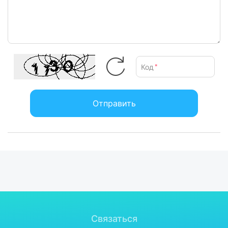
Код
*
Отправить
Связаться