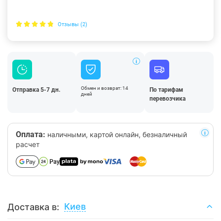
Отзывы (2)
Обмен и возврат: 14
Отправка 5-7 дн.
По тарифам
дней
перевозчика
Оплата:
наличными, картой онлайн, безналичный
расчет
Киев
Доставка в: