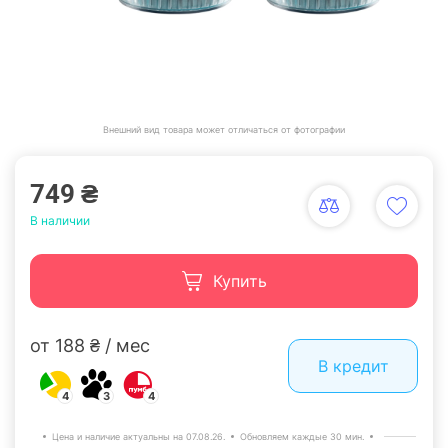
Внешний вид товара может отличаться от фотографии
749 ₴
В наличии
Купить
от 188 ₴ / мес
В кредит
4
3
4
Цена и наличие актуальны на 07.08.26.
Обновляем каждые 30 мин.