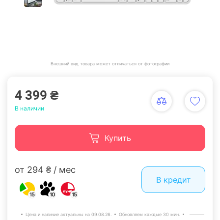
Внешний вид товара может отличаться от фотографии
4 399 ₴
В наличии
Купить
от 294 ₴ / мес
В кредит
15
10
15
Цена и наличие актуальны на 09.08.26.
Обновляем каждые 30 мин.