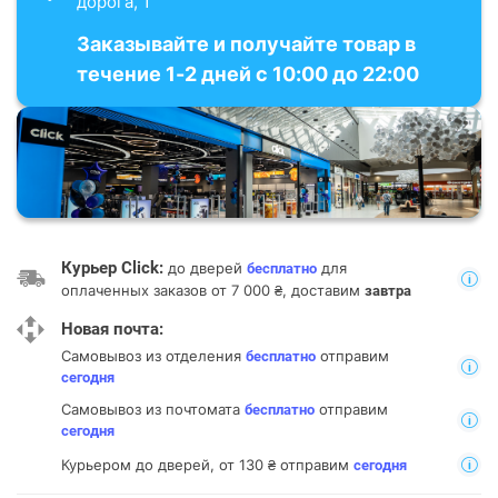
дорога, 1
Заказывайте и получайте товар в
течение 1-2 дней с 10:00 до 22:00
Курьер Click:
до дверей
для
бесплатно
оплаченных заказов от 7 000 ₴, доставим
завтра
Новая почта:
Самовывоз из отделения
отправим
бесплатно
сегодня
Самовывоз из почтомата
отправим
бесплатно
сегодня
Курьером до дверей, от 130 ₴ отправим
сегодня