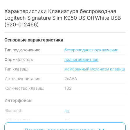
Характеристики Клавиатура беспроводная
Logitech Signature Slim K950 US OffWhite USB
(920-012466)
Основные характеристики
Тип подключения:
беспроводное подключение
Форм-фактор:
полногабаритная
Тип клавиш:
мембранный механизм клавиш
Источник питания:
2хААА
Количество клавиш:
102
Интерфейсы
Bluetooth:
да
USB-ресивер:
да