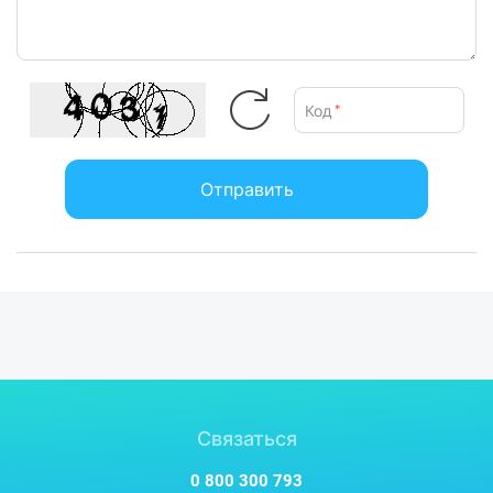
Код
*
Отправить
Связаться
0 800 300 793