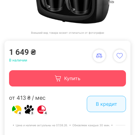
Внешний вид товара может отличаться от фотографии
1 649 ₴
В наличии
Купить
от 413 ₴ / мес
В кредит
4
3
4
Цена и наличие актуальны на 07.08.26.
Обновляем каждые 30 мин.