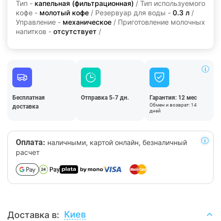
Тип -
капельная (фильтрационная)
/ Тип используемого
кофе -
молотый кофе
/ Резервуар для воды -
0.3 л
/
Управление -
механическое
/ Приготовление молочных
напитков -
отсутствует
/
Бесплатная
Отправка 5-7 дн.
Гарантия: 12 мес
Обмен и возврат: 14
доставка
дней
Оплата:
наличными, картой онлайн, безналичный
расчет
Киев
Доставка в: