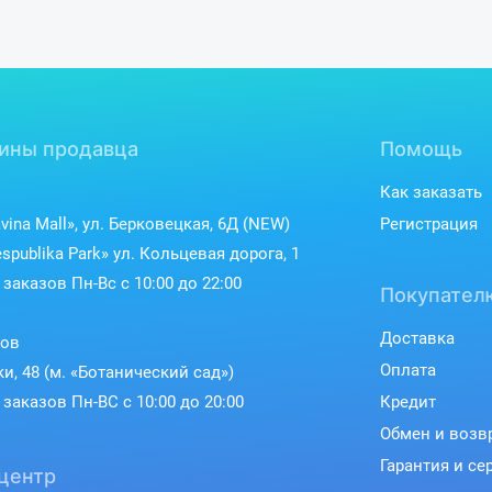
ины продавца
Помощь
Как заказать
vina Mall», ул. Берковецкая, 6Д (NEW)
Регистрация
spublika Park» ул. Кольцевая дорога, 1
заказов Пн-Вс с 10:00 до 22:00
Покупател
Доставка
ков
Оплата
ки, 48 (м. «Ботанический сад»)
заказов Пн-ВС с 10:00 до 20:00
Кредит
Обмен и возв
Гарантия и се
центр