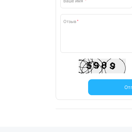
Ваше имя
*
Отзыв
*
От