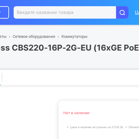
г
U
шеты
Сетевое оборудование
Коммутаторы
ss CBS220-16P-2G-EU (16xGE PoE,
Нет в наличии
Цена и наличие актуальны на 07.08.26.
Обновл