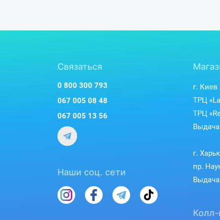
Связаться
Магаз
0 800 300 793
г. Киев
ТРЦ «La
067 005 08 48
ТРЦ «Re
067 005 13 56
Выдача 
г. Харь
пр. Нау
Наши соц. сети
Выдача 
Колл-