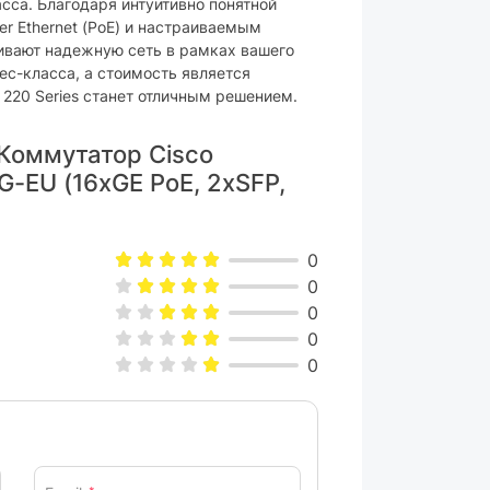
сса. Благодаря интуитивно понятной
er Ethernet (PoE) и настраиваемым
ивают надежную сеть в рамках вашего
ес-класса, а стоимость является
 220 Series станет отличным решением.
Коммутатор Cisco
G-EU (16xGE PoE, 2xSFP,
0
0
0
0
0