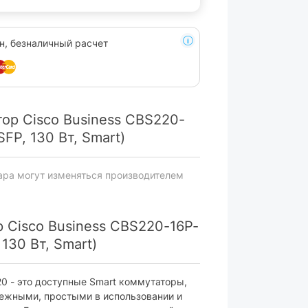
н, безналичный расчет
ор Cisco Business CBS220-
FP, 130 Вт, Smart)
ара могут изменяться производителем
 Cisco Business CBS220-16P-
130 Вт, Smart)
20 - это доступные Smart коммутаторы,
ежными, простыми в использовании и