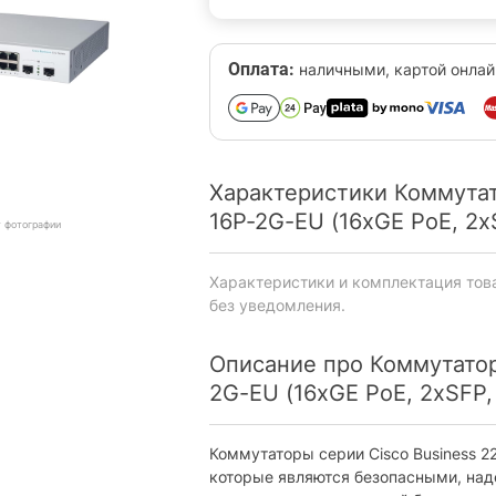
Оплата:
наличными, картой онлай
Характеристики Коммутат
16P-2G-EU (16xGE PoE, 2xS
т фотографии
Характеристики и комплектация тов
без уведомления.
Описание про Коммутатор
2G-EU (16xGE PoE, 2xSFP, 
Коммутаторы серии Cisco Business 2
которые являются безопасными, над