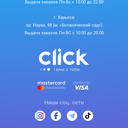
Изящная и компактная конструкция обеспечивает
Выдача заказов Пн-Вс с 10:00 до 22:00
дополнительную гибкость развертывания, включая
установку за пределами электромонтажного шкафа,
г. Харьков
например, в розничных магазинах, офисах открытой
пр. Науки, 48 (м. «Ботанический сад»)
планировки и классах, не нарушая при этом окружающую
среду.
Выдача заказов Пн-ВС с 10:00 до 20:00
Наши соц. сети