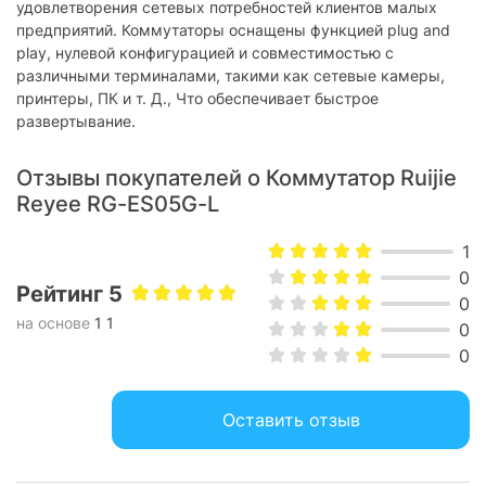
удовлетворения сетевых потребностей клиентов малых
предприятий. Коммутаторы оснащены функцией plug and
play, нулевой конфигурацией и совместимостью с
различными терминалами, такими как сетевые камеры,
принтеры, ПК и т. Д., Что обеспечивает быстрое
развертывание.
Отзывы покупателей о Коммутатор Ruijie
Reyee RG-ES05G-L
1
0
Рейтинг 5
0
на основе
1 1
0
0
Оставить отзыв