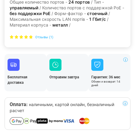
Общее количество портов -
24 портов
/ Тип -
управляемый
/ Количество портов с поддержкой PoE -
без поддержки PoE
/ Форм-фактор -
стоечный
/
Максимальная скорость LAN портів -
1 Гбит/с
/
Материал корпуса -
металл
/
Отзывы (1)
Бесплатная
Отправим завтра
Гарантия: 36 мес
Обмен и возврат: 14
доставка
дней
Оплата:
наличными, картой онлайн, безналичный
расчет