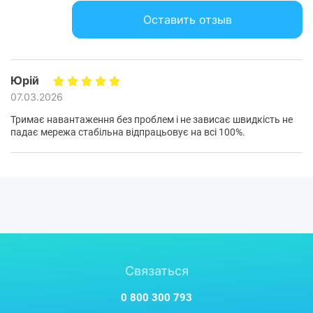
Оставить отзыв
Юрій
07.03.2026
Тримає навантаження без проблем і не зависає швидкість не
падає мережа стабільна відпрацьовує на всі 100%.
Связаться
0 800 300 793