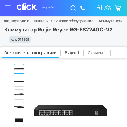
ника, ноутбуки и планшеты
Сетевое оборудование
Коммутаторы
Коммутатор Ruijie Reyee RG-ES224GC-V2
Арт.
514869
Описание и характеристики
Видео 1
Отзывы 1