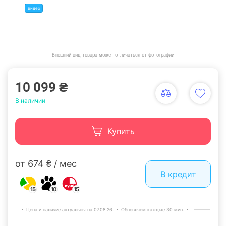
Видео
Внешний вид товара может отличаться от фотографии
10 099 ₴
В наличии
Купить
от 674 ₴ / мес
В кредит
15
10
15
Цена и наличие актуальны на 07.08.26.
Обновляем каждые 30 мин.