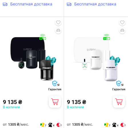
подарок
подарок
Бесплатная доставка
Бесплатная доставка
12
12
Гарантия
Гарантия
9 135 ₴
9 135 ₴
В наличии
В наличии
от
/мес.
от
/мес.
1305 ₴
1305 ₴
7
4
7
7
4
7