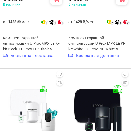
В наличии
В наличии
от
/мес.
от
/мес.
1428 ₴
1428 ₴
7
4
7
7
4
7
Комплект охранной
Комплект охранной
сигнализации U-Prox MPX LE KF
сигнализации U-Prox MPX LE KF
kit Black + U-Prox PIR Black в
kit White + U-Prox PIR White в
подарок
подарок
Бесплатная доставка
Бесплатная доставка