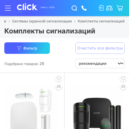
ости
Системы охранной сигнализации
Комплекты сигнализаций
Комплекты сигнализаций
Очистить все фильтры
Фильтр
26
Подобрано товаров: