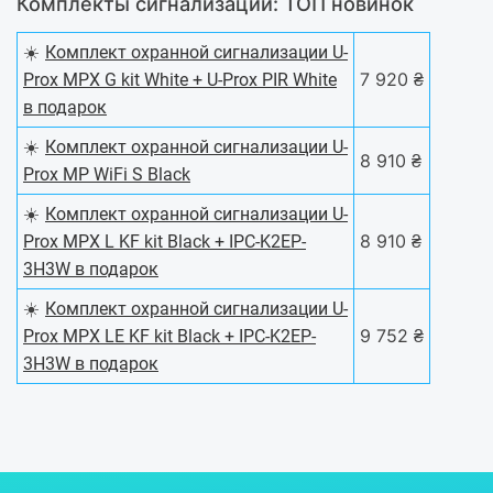
Комплекты сигнализаций: ТОП новинок
☀️
Комплект охранной сигнализации U-
7 920 ₴
Prox MPX G kit White + U-Prox PIR White
в подарок
☀️
Комплект охранной сигнализации U-
8 910 ₴
Prox MP WiFi S Black
☀️
Комплект охранной сигнализации U-
8 910 ₴
Prox MPX L KF kit Black + IPC-K2EP-
3H3W в подарок
☀️
Комплект охранной сигнализации U-
9 752 ₴
Prox MPX LE KF kit Black + IPC-K2EP-
3H3W в подарок