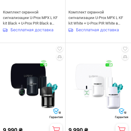
Комплект охранной
Комплект охранной
сигнализации U-Prox MPX L KF
сигнализации U-Prox MPX L KF
kit Black + U-Prox PIR Black в
kit White + U-Prox PIR White в
подарок
подарок
Бесплатная доставка
Бесплатная доставка
12
12
Гарантия
Гарантия
9 990 ₴
9 990 ₴