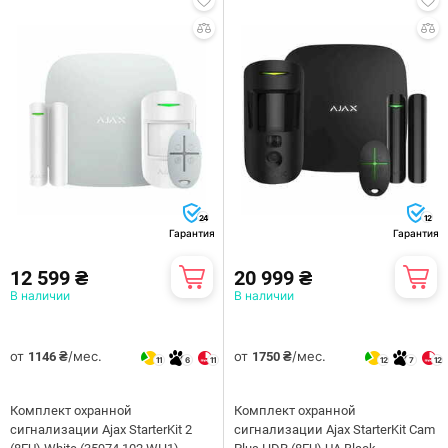
24
12
Гарантия
Гарантия
12 599 ₴
20 999 ₴
В наличии
В наличии
от
/мес.
от
/мес.
1146 ₴
1750 ₴
11
6
11
12
7
12
Комплект охранной
Комплект охранной
сигнализации Ajax StarterKit 2
сигнализации Ajax StarterKit Cam