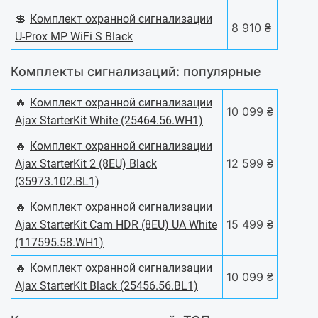
💲
Комплект охранной сигнализации
8 910 ₴
U-Prox MP WiFi S Black
Комплекты сигнализаций: популярные
🔥
Комплект охранной сигнализации
10 099 ₴
Ajax StarterKit White (25464.56.WH1)
🔥
Комплект охранной сигнализации
12 599 ₴
Ajax StarterKit 2 (8EU) Black
(35973.102.BL1)
🔥
Комплект охранной сигнализации
15 499 ₴
Ajax StarterKit Cam HDR (8EU) UA White
(117595.58.WH1)
🔥
Комплект охранной сигнализации
10 099 ₴
Ajax StarterKit Black (25456.56.BL1)