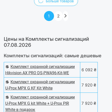
Больше товаров
1
2
Цены на Комплекты сигнализаций
07.08.2026
Комплекты сигнализаций: самые дешевые
💲
Комплект охранной сигнализации
6 092 ₴
Hikvision AX PRO DS-PWA96-Kit-WE
💲
Комплект охранной сигнализации
7 920 ₴
U-Prox MPX G KF Kit White
💲
Комплект охранной сигнализации
7 920 ₴
U-Prox MPX G kit White + U-Prox PIR
White в подарок