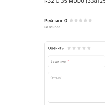
R32 C 35 MUD0 (33812
Рейтинг 0
на основе
Оценить
Ваше имя
*
Отзыв
*