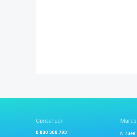
Связаться
Магаз
0 800 300 793
г. Киев