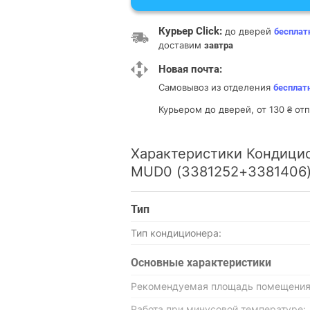
Курьер Click:
до дверей
бесплат
доставим
завтра
Новая почта:
Самовывоз из отделения
бесплат
Курьером до дверей, от 130 ₴ о
Характеристики Кондицио
MUD0 (3381252+3381406
Тип
Тип кондиционера:
Основные характеристики
Рекомендуемая площадь помещения
Работа при минусовой температуре: