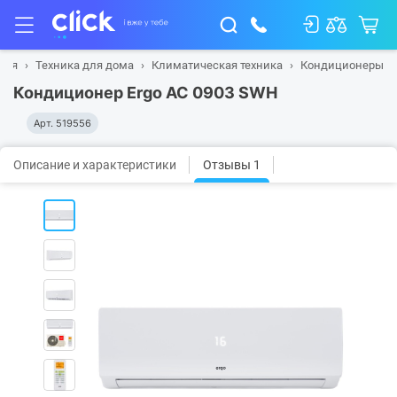
ная
Техника для дома
Климатическая техника
Кондиционеры
Кондиционер Ergo AC 0903 SWН
Арт.
519556
Описание и характеристики
Отзывы 1