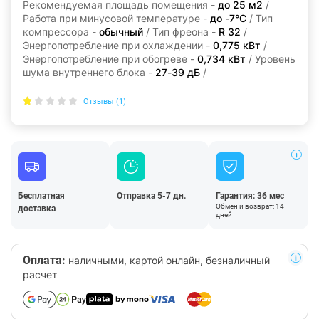
Рекомендуемая площадь помещения -
до 25 м2
/
Работа при минусовой температуре -
до -7°C
/ Тип
компрессора -
обычный
/ Тип фреона -
R 32
/
Энергопотребление при охлаждении -
0,775 кВт
/
Энергопотребление при обогреве -
0,734 кВт
/ Уровень
шума внутреннего блока -
27-39 дБ
/
Отзывы (1)
Бесплатная
Отправка 5-7 дн.
Гарантия: 36 мес
Обмен и возврат: 14
доставка
дней
Оплата:
наличными, картой онлайн, безналичный
расчет