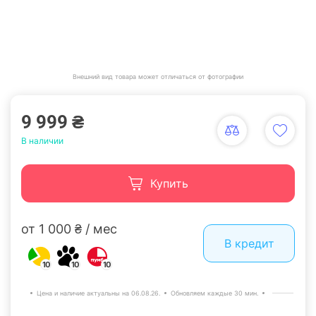
Внешний вид товара может отличаться от фотографии
9 999 ₴
В наличии
Купить
от 1 000 ₴ / мес
В кредит
10
10
10
Цена и наличие актуальны на 06.08.26.
Обновляем каждые 30 мин.