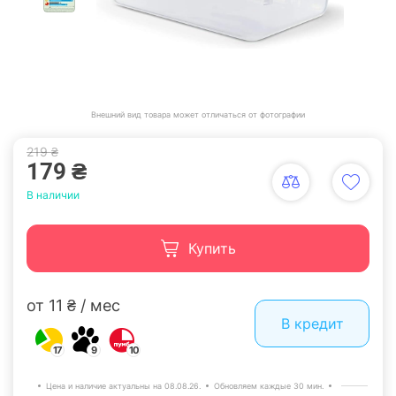
Внешний вид товара может отличаться от фотографии
219 ₴
179 ₴
В наличии
Купить
от 11 ₴ / мес
В кредит
17
9
10
Цена и наличие актуальны на 08.08.26.
Обновляем каждые 30 мин.