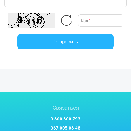
Код
*
Отправить
Связаться
0 800 300 793
067 005 08 48