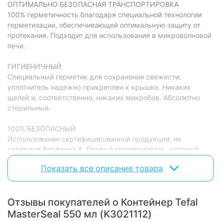
ОПТИМАЛЬНО БЕЗОПАСНАЯ ТРАНСПОРТИРОВКА
100% герметичность благодаря специальной технологии
герметизации, обеспечивающей оптимальную защиту от
протекания. Подходит для использования в микроволновой
печи.
ГИГИЕНИЧНЫЙ
Специальный герметик для сохранения свежести:
уплотнитель надежно прикреплен к крышке. Никаких
щелей и, соответственно, никаких микробов. Абсолютно
стерильный.
100% БЕЗОПАСНЫЙ
Использование сертифицированной продукции: не
содержит Бисфенол А. Первый производитель, который
имеет сертификат на изготовление продуктов для детей,
Показать все описание товара
поэтому контейнер для хранения пищевых продуктов
соответствует всем нормам производителя. Подходит для
мытья в посудомоечной машине.
Отзывы покупателей о Контейнер Tefal
MasterSeal 550 мл (K3021112)