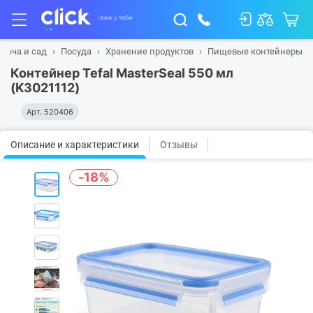
 дача и сад
Посуда
Хранение продуктов
Пищевые контейнеры
Контейнер Tefal MasterSeal 550 мл
(K3021112)
Арт.
520406
Описание и характеристики
Отзывы
-18%