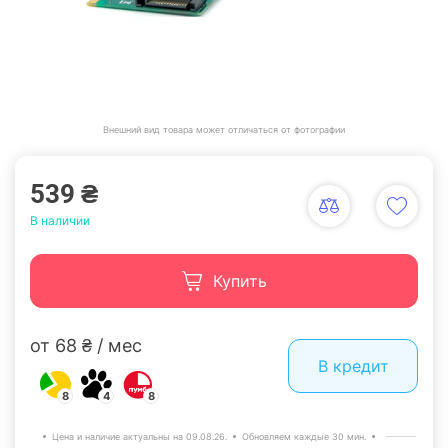
Внешний вид товара может отличаться от фотографии
539 ₴
В наличии
Купить
от 68 ₴ / мес
В кредит
8
4
8
Цена и наличие актуальны на 09.08.26.
Обновляем каждые 30 мин.