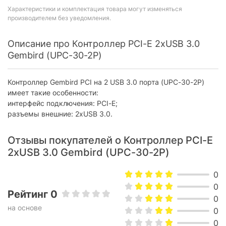
Характеристики и комплектация товара могут изменяться
производителем без уведомления.
Описание про Контроллер PCI-E 2xUSB 3.0
Gembird (UPC-30-2P)
Контроллер Gembird PCI на 2 USB 3.0 порта (UPC-30-2P)
имеет такие особенности:
интерфейс подключения: PCI-E;
разъемы внешние: 2xUSB 3.0.
Отзывы покупателей о Контроллер PCI-E
2xUSB 3.0 Gembird (UPC-30-2P)
0
0
Рейтинг 0
0
на основе
0
0