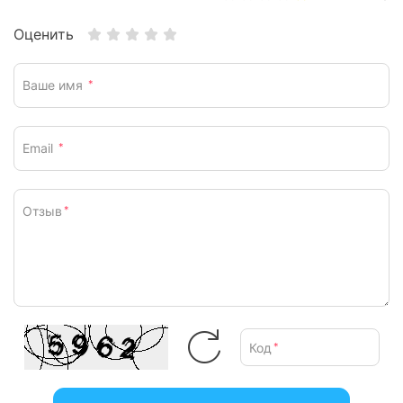
Оценить
Ваше имя
*
Email
*
Отзыв
*
Код
*