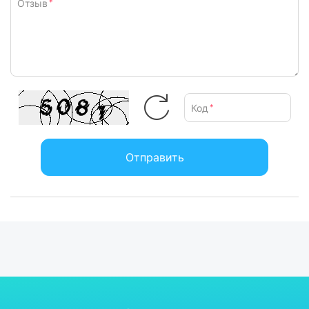
Отзыв
*
Код
*
Отправить