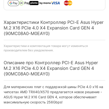
Характеристики Контроллер PCI-E Asus Hyper
M.2 X16 PCIe 4.0 X4 Expansion Card GEN 4
(90MC08A0-M0EAY0)
Характеристики и комплектация товара могут изменяться
производителем без уведомления.
Описание про Контроллер PCI-E Asus Hyper
M.2 X16 PCIe 4.0 X4 Expansion Card GEN 4
(90MC08A0-M0EAY0)
Для материнских плат с поддержкой шины PCIe 4.0 x16 на
чипсетах AMD TRX40/X570 предлагается новое решение -
ASUS Hyper M.2 X16 Card GEN 4, которое обеспечивает
максимальную скорость 256Gbps!