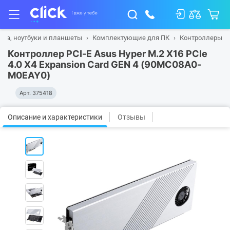
ика, ноутбуки и планшеты
Комплектующие для ПК
Контроллеры
Контроллер PCI-E Asus Hyper M.2 X16 PCIe
4.0 X4 Expansion Card GEN 4 (90MC08A0-
M0EAY0)
Арт.
375418
Описание и характеристики
Отзывы