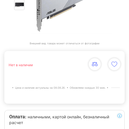
Внешний вид товара может отличаться от фотографии
Нет в наличии
Цена и наличие актуальны на 08.08.26.
Обновляем каждые 30 мин.
Оплата:
наличными, картой онлайн, безналичный
расчет