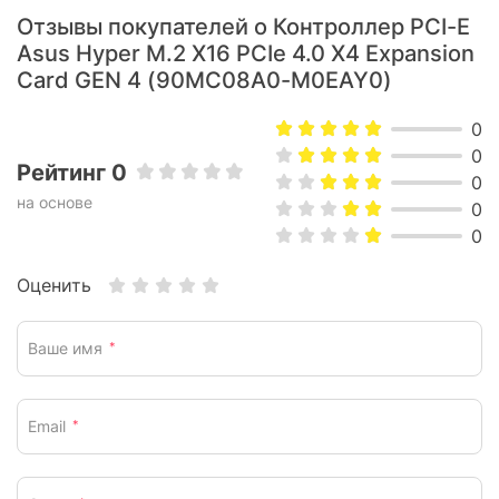
Отзывы покупателей о Контроллер PCI-E
Asus Hyper M.2 X16 PCIe 4.0 X4 Expansion
Card GEN 4 (90MC08A0-M0EAY0)
0
0
Рейтинг 0
0
на основе
0
0
Оценить
Ваше имя
*
Email
*