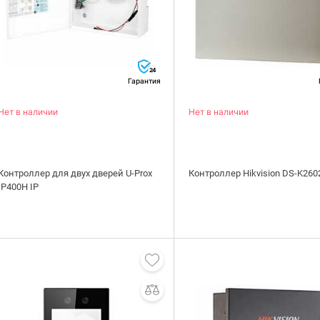
24
Гарантия
Нет в наличии
Нет в наличии
Контроллер для двух дверей U-Prox
Контроллер Hikvision DS-K260
IP400H IP