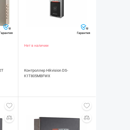
12
12
Гарантия
Гарантия
Нет в наличии
2T
Контроллер Hikvision DS-
K1T805MBFWX