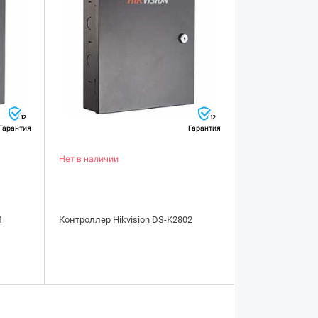
12
12
Гарантия
Гарантия
Нет в наличии
1
Контроллер Hikvision DS-K2802