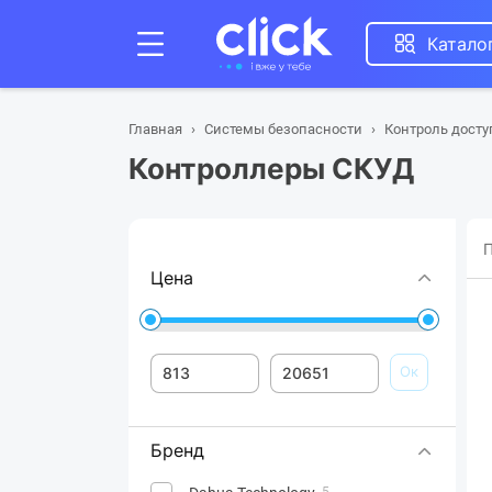
Катало
Главная
Системы безопасности
Контроль досту
Контроллеры СКУД
П
Цена
Ок
Бренд
5