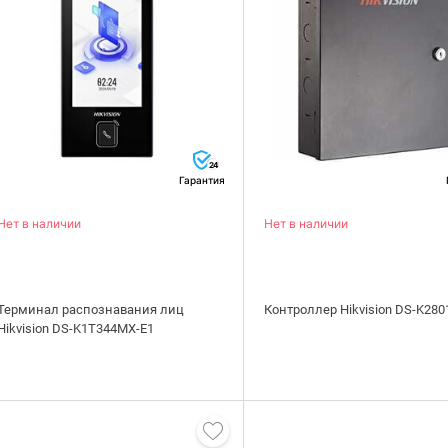
24
Гарантия
Нет в наличии
Нет в наличии
Терминал распознавания лиц
Контроллер Hikvision DS-K280
Hikvision DS-K1T344MX-E1