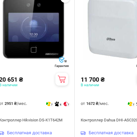
12
Гарантия
20 651 ₴
11 700 ₴
В наличии
В наличии
от
/мес.
от
/мес.
2951 ₴
1672 ₴
7
4
7
7
Контроллер Hikvision DS-K1T642M
Контроллер Dahua DHI-ASC32
Бесплатная доставка
Бесплатная доставка