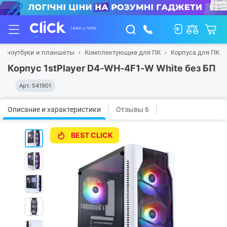
а, ноутбуки и планшеты
Комплектующие для ПК
Корпуса для ПК
Корпус 1stPlayer D4-WH-4F1-W White без БП
Арт.
541901
Описание и характеристики
Отзывы 6
BEST CLICK