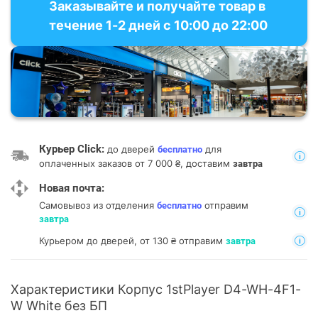
Заказывайте и получайте товар в
течение 1-2 дней с 10:00 до 22:00
Курьер Click:
до дверей
для
бесплатно
оплаченных заказов от 7 000 ₴, доставим
завтра
Новая почта:
Самовывоз из отделения
отправим
бесплатно
завтра
Курьером до дверей, от 130 ₴ отправим
завтра
Характеристики Корпус 1stPlayer D4-WH-4F1-
W White без БП