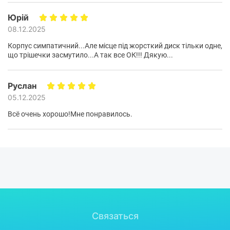
Юрій
08.12.2025
Корпус симпатичний...Але місце під жорсткий диск тільки одне,
що трішечки засмутило...А так все ОК!!! Дякую...
Руслан
05.12.2025
Всё очень хорошо!Мне понравилось.
Связаться